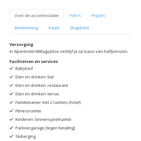
Over de accommodatie
Foto's
Prijzen
Bestemming
Kaart
Skigebied
Verzorging
In Alpenhotel Mittagspitze verblijf je op basis van halfpension.
Faciliteiten en services
Babybed
Eten en drinken: bar
Eten en drinken: restaurant
Eten en drinken: terras
Familiekamer met 2 ruimtes (hotel)
Fitnessruimte
Kinderen: binnenspeelruimte
Parkeergarage (tegen betaling)
Skiberging