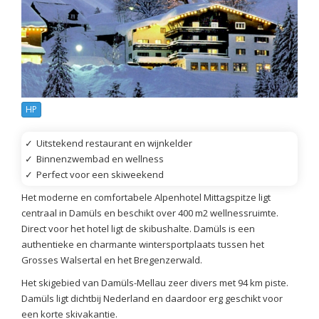
HP
✓
Uitstekend restaurant en wijnkelder
✓
Binnenzwembad en wellness
✓
Perfect voor een skiweekend
Het moderne en comfortabele Alpenhotel Mittagspitze ligt
centraal in Damüls en beschikt over 400 m2 wellnessruimte.
Direct voor het hotel ligt de skibushalte. Damüls is een
authentieke en charmante wintersportplaats tussen het
Grosses Walsertal en het Bregenzerwald.
Het skigebied van Damüls-Mellau zeer divers met 94 km piste.
Damüls ligt dichtbij Nederland en daardoor erg geschikt voor
een korte skivakantie.