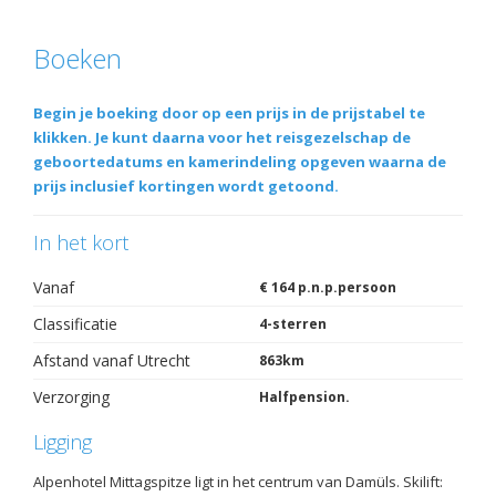
Boeken
Begin je boeking door op een prijs in de prijstabel te
klikken. Je kunt daarna voor het reisgezelschap de
geboortedatums en kamerindeling opgeven waarna de
prijs inclusief kortingen wordt getoond.
In het kort
Vanaf
€ 164 p.n.p.persoon
Classificatie
4-sterren
Afstand vanaf Utrecht
863km
Verzorging
Halfpension.
Ligging
Alpenhotel Mittagspitze ligt in het centrum van Damüls. Skilift: