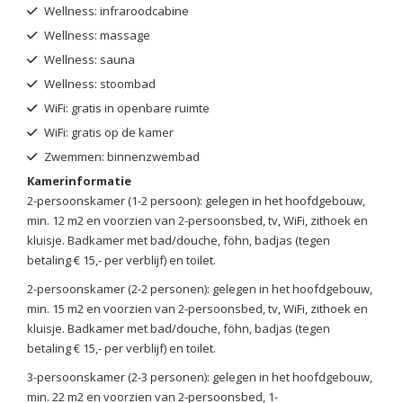
Wellness: infraroodcabine
Wellness: massage
Wellness: sauna
Wellness: stoombad
WiFi: gratis in openbare ruimte
WiFi: gratis op de kamer
Zwemmen: binnenzwembad
Kamerinformatie
2-persoonskamer (1-2 persoon): gelegen in het hoofdgebouw,
min. 12 m2 en voorzien van 2-persoonsbed, tv, WiFi, zithoek en
kluisje. Badkamer met bad/douche, föhn, badjas (tegen
betaling € 15,- per verblijf) en toilet.
2-persoonskamer (2-2 personen): gelegen in het hoofdgebouw,
min. 15 m2 en voorzien van 2-persoonsbed, tv, WiFi, zithoek en
kluisje. Badkamer met bad/douche, föhn, badjas (tegen
betaling € 15,- per verblijf) en toilet.
3-persoonskamer (2-3 personen): gelegen in het hoofdgebouw,
min. 22 m2 en voorzien van 2-persoonsbed, 1-