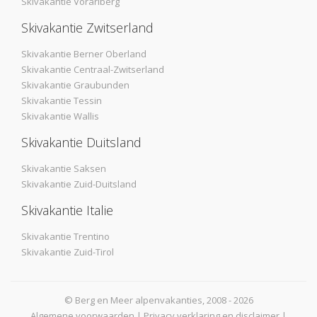
Skivakantie Vorarlberg
Skivakantie Zwitserland
Skivakantie Berner Oberland
Skivakantie Centraal-Zwitserland
Skivakantie Graubunden
Skivakantie Tessin
Skivakantie Wallis
Skivakantie Duitsland
Skivakantie Saksen
Skivakantie Zuid-Duitsland
Skivakantie Italie
Skivakantie Trentino
Skivakantie Zuid-Tirol
© Berg en Meer alpenvakanties, 2008 - 2026
Algemene voorwaarden
|
Privacy verklaring en disclaimer
|