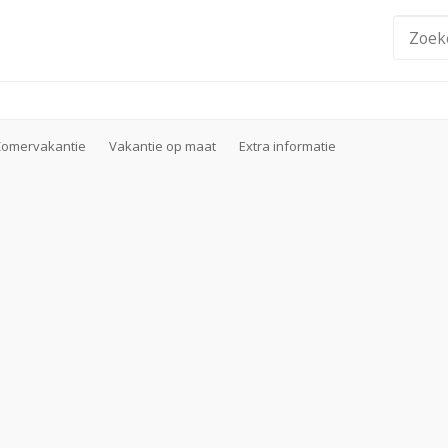
Zomervakantie
Vakantie op maat
Extra informatie