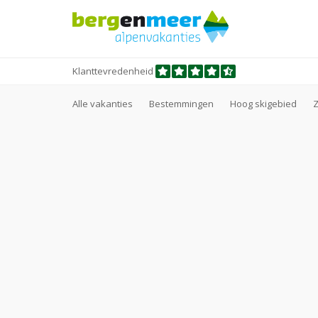
Klanttevredenheid
Alle vakanties
Bestemmingen
Hoog skigebied