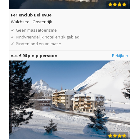
Ferienclub Bellevue
Walchsee
-
Oostenrijk
✓
Geen massatoerisme
✓
Kindvriendelijk hotel en skigebied
✓
Piratenland en animatie
v.a. € 96 p.n.p.persoon
Bekijken