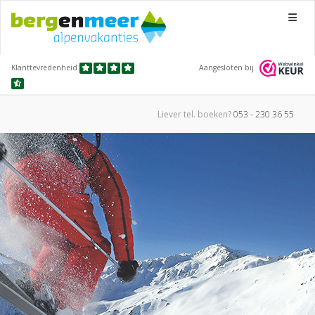
Menu
Klanttevredenheid
Aangesloten bij
Liever tel.
boeken?
053 - 230 36 55