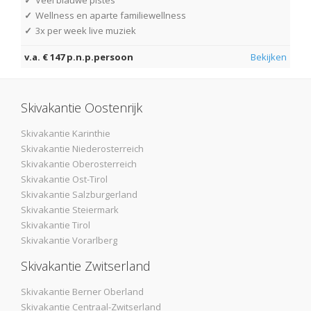
✓
Wellness en aparte familiewellness
✓
3x per week live muziek
v.a. € 147 p.n.p.persoon
Bekijken
Skivakantie Oostenrijk
Skivakantie Karinthie
Skivakantie Niederosterreich
Skivakantie Oberosterreich
Skivakantie Ost-Tirol
Skivakantie Salzburgerland
Skivakantie Steiermark
Skivakantie Tirol
Skivakantie Vorarlberg
Skivakantie Zwitserland
Skivakantie Berner Oberland
Skivakantie Centraal-Zwitserland