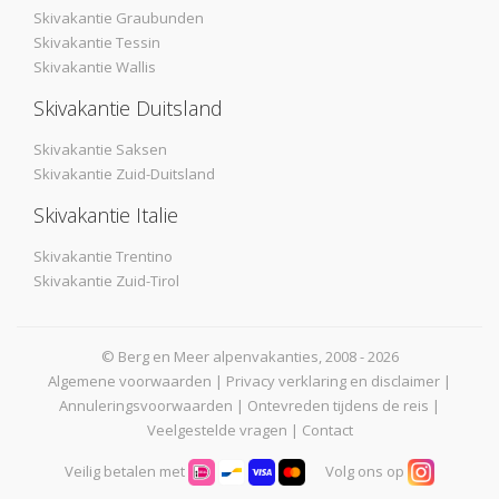
Skivakantie Graubunden
Skivakantie Tessin
Skivakantie Wallis
Skivakantie Duitsland
Skivakantie Saksen
Skivakantie Zuid-Duitsland
Skivakantie Italie
Skivakantie Trentino
Skivakantie Zuid-Tirol
© Berg en Meer alpenvakanties, 2008 - 2026
Algemene voorwaarden
|
Privacy verklaring en disclaimer
|
Annuleringsvoorwaarden
|
Ontevreden tijdens de reis
|
Veelgestelde vragen
|
Contact
Veilig betalen met
Volg ons op