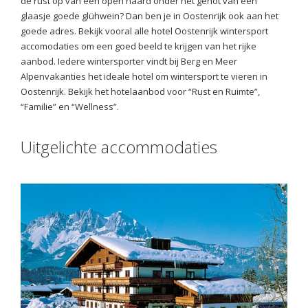
de rust op van een open haard onder het genot van een
glaasje goede glühwein? Dan ben je in Oostenrijk ook aan het
goede adres. Bekijk vooral alle hotel Oostenrijk wintersport
accomodaties om een goed beeld te krijgen van het rijke
aanbod. Iedere wintersporter vindt bij Berg en Meer
Alpenvakanties het ideale hotel om wintersport te vieren in
Oostenrijk. Bekijk het hotelaanbod voor “Rust en Ruimte”,
“Familie” en “Wellness”.
Uitgelichte accommodaties