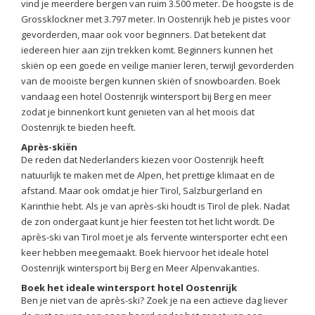
vind je meerdere bergen van ruim 3.500 meter. De hoogste is de
Grossklockner met 3.797 meter. In Oostenrijk heb je pistes voor
gevorderden, maar ook voor beginners. Dat betekent dat
iedereen hier aan zijn trekken komt. Beginners kunnen het
skiën op een goede en veilige manier leren, terwijl gevorderden
van de mooiste bergen kunnen skiën of snowboarden. Boek
vandaag een hotel Oostenrijk wintersport bij Berg en meer
zodat je binnenkort kunt genieten van al het moois dat
Oostenrijk te bieden heeft.
Après-skiën
De reden dat Nederlanders kiezen voor Oostenrijk heeft
natuurlijk te maken met de Alpen, het prettige klimaat en de
afstand. Maar ook omdat je hier Tirol, Salzburgerland en
Karinthie hebt. Als je van après-ski houdt is Tirol de plek. Nadat
de zon ondergaat kunt je hier feesten tot het licht wordt. De
après-ski van Tirol moet je als fervente wintersporter echt een
keer hebben meegemaakt. Boek hiervoor het ideale hotel
Oostenrijk wintersport bij Berg en Meer Alpenvakanties.
Boek het ideale wintersport hotel Oostenrij
k
Ben je niet van de après-ski? Zoek je na een actieve dag liever