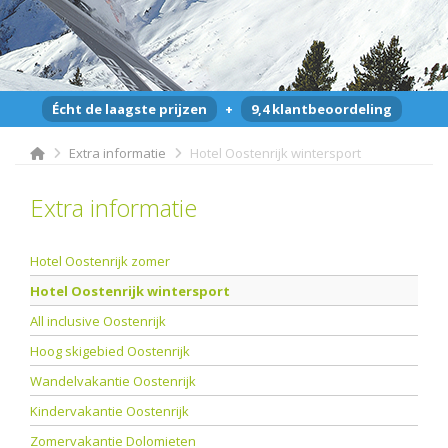
Écht de laagste prijzen
+
9,4 klantbeoordeling
Extra informatie
Hotel Oostenrijk wintersport
Extra informatie
Hotel Oostenrijk zomer
Hotel Oostenrijk wintersport
All inclusive Oostenrijk
Hoog skigebied Oostenrijk
Wandelvakantie Oostenrijk
Kindervakantie Oostenrijk
Zomervakantie Dolomieten