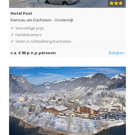
Hotel Post
Ramsau am Dachstein
-
Oostenrijk
✓
Voordelige prijs
✓
Familiekamers
✓
Skiën in Schladming-Dachstein
v.a. € 80 p.n.p.persoon
Bekijken