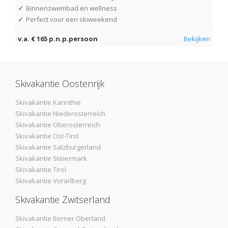
✓
Binnenzwembad en wellness
✓
Perfect voor een skiweekend
v.a. € 165 p.n.p.persoon
Bekijken
Skivakantie Oostenrijk
Skivakantie Karinthie
Skivakantie Niederosterreich
Skivakantie Oberosterreich
Skivakantie Ost-Tirol
Skivakantie Salzburgerland
Skivakantie Steiermark
Skivakantie Tirol
Skivakantie Vorarlberg
Skivakantie Zwitserland
Skivakantie Berner Oberland