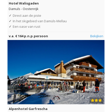
Hotel Walisgaden
Damuls
-
Oostenrijk
✓
Direct aan de piste
✓
In het skigebied van Damüls-Mellau
✓
Een oase van rust
v.a. € 164 p.n.p.persoon
Bekijken
Alpenhotel Garfrescha