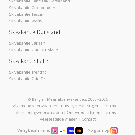
Skivakantie Centraal-Zwitserland
Skivakantie Graubunden
Skivakantie Tessin
Skivakantie Wallis
Skivakantie Duitsland
Skivakantie Saksen
Skivakantie Zuid-Duitsland
Skivakantie Italie
Skivakantie Trentino
Skivakantie Zuid-Tirol
© Berg en Meer alpenvakanties, 2008 - 2026
Algemene voorwaarden
|
Privacy verklaring en disclaimer
|
Annuleringsvoorwaarden
|
Ontevreden tijdens de reis
|
Veelgestelde vragen
|
Contact
Veilig betalen met
Volg ons op