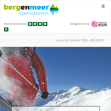
Menu
Klanttevredenheid
Aangesloten bij
Liever tel.
boeken?
053 - 230 36 55