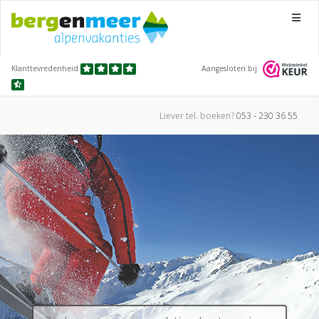
Menu
Klanttevredenheid
Aangesloten bij
Liever tel.
boeken?
053 - 230 36 55