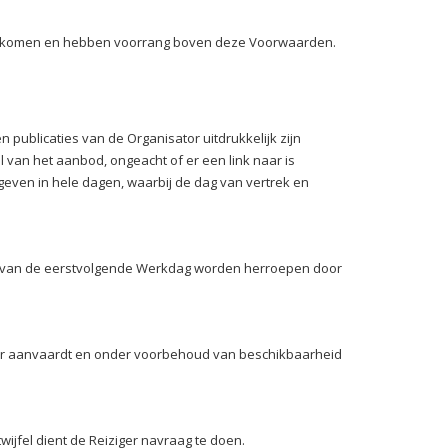
ngekomen en hebben voorrang boven deze Voorwaarden.
publicaties van de Organisator uitdrukkelijk zijn
 van het aanbod, ongeacht of er een link naar is
ven in hele dagen, waarbij de dag van vertrek en
uur van de eerstvolgende Werkdag worden herroepen door
or aanvaardt en onder voorbehoud van beschikbaarheid
twijfel dient de Reiziger navraag te doen.