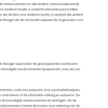
r, de reisbescheiden en alle andere communicatie wordt
oor anderen boekt, is verplicht relevante persoonlijke
 die de Reis voor anderen boekt, is verplicht die andere
Reiziger die de reis boekt vrijwaart de Organisator voor
 de Reiziger waaronder de geaccepteerde voorkeuren
 benodigde reisdocumenten (paspoorten, visa, etc.) en
menten, zoals een paspoort, visa, vaccinatiebewijzen,
te controleren of de informatie volledig en actueel is. De
om de benodigde reisdocumenten te verkrijgen. Als de
 reisdocumenten, komen de kosten voor rekening van de