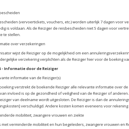
.
bescheiden
escheiden (vervoertickets, vouchers, etc.) worden uiterlijk 7 dagen voor v
ledig is voldaan. Als de Reiziger de reisbescheiden niet 5 dagen voor ver
 te stellen.
rmatie over verzekeringen
isator wijst de Reiziger op de mogelijkheid om een annuleringsverzekering
dergelijke verzekering verplichten als de Reiziger hier voor de boeking va
5 - Informatie door de Reiziger
vante informatie van de Reiziger(s)
boeking verstrekt de boekende Reiziger alle relevante informatie over de 
 van invloed is op de gezondheid of veiligheid van de Reiziger of anderen. 
eiziger van deelname wordt uitgesloten. De Reiziger is dan de annulerings
ingskosten] verschuldigd. Andere kosten komen eveneens voor rekening 
inderde mobiliteit, zwangere vrouwen en ziekte
s met verminderde mobiliteit en hun begeleiders, zwangere vrouwen en Rei