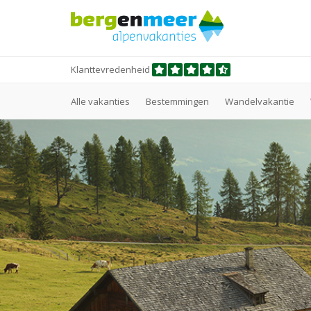
Klanttevredenheid
Alle vakanties
Bestemmingen
Wandelvakantie