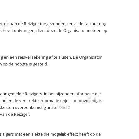
ertrek aan de Reiziger toegezonden, tenzij de factuur nog
trek heeft ontvangen, dient deze de Organisator meteen op
 en een reisverzekering af te sluiten. De Organisator
n op de hoogte is gesteld.
aangemelde Reizigers. In het bijzonder informatie die
Indien de verstrekte informatie onjuist of onvolledig is
kosten overeenkomstig artikel 9 lid 2
van de Reiziger.
zigers met een ziekte die mogelijk effect heeft op de