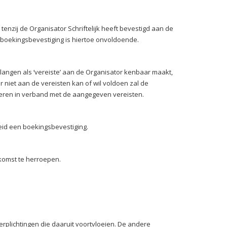
nzij de Organisator Schriftelijk heeft bevestigd aan de
 boekingsbevestiging is hiertoe onvoldoende.
angen als ‘vereiste’ aan de Organisator kenbaar maakt,
 niet aan de vereisten kan of wil voldoen zal de
voeren in verband met de aangegeven vereisten.
eid een boekingsbevestiging.
nkomst te herroepen.
verplichtingen die daaruit voortvloeien. De andere