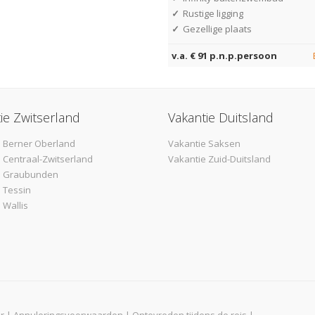
✓
Rustige ligging
✓
Gezellige plaats
v.a. € 91 p.n.p.persoon
ie Zwitserland
Vakantie Duitsland
 Berner Oberland
Vakantie Saksen
 Centraal-Zwitserland
Vakantie Zuid-Duitsland
e Graubunden
 Tessin
 Wallis