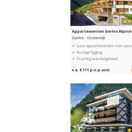
Appartementen Gerlos Alpine
Gerlos
-
Oostenrijk
✓
Luxe appartementen met sau
✓
Rustige ligging
✓
Prachtig wandelgebied
v.a. € 111 p.n.p.unit