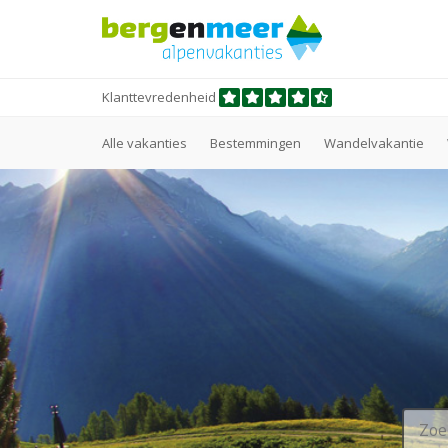
Klanttevredenheid
Alle vakanties
Bestemmingen
Wandelvakantie