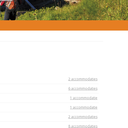
2 accommodaties
6 accommodaties
1 accommodatie
1 accommodatie
2 accommodaties
8 accommodaties