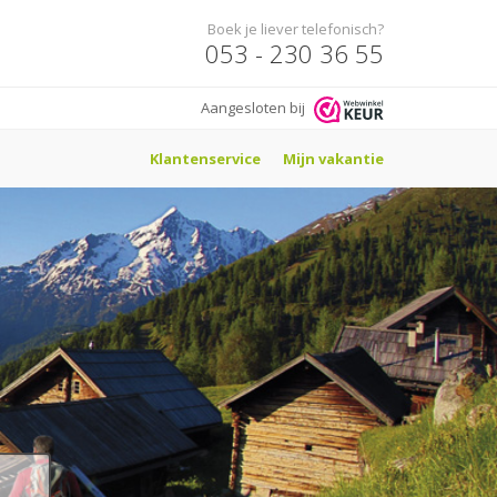
Boek je liever telefonisch?
053 - 230 36 55
Aangesloten bij
Klantenservice
Mijn vakantie