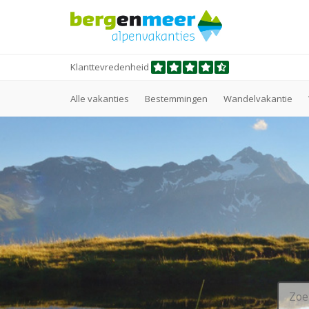
Klanttevredenheid
Alle vakanties
Bestemmingen
Wandelvakantie