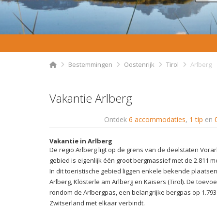
Bestemmingen
Oostenrijk
Tirol
Arlberg
Vakantie Arlberg
Ontdek
6 accommodaties
,
1 tip
en
Vakantie in Arlberg
De regio Arlberg ligt op de grens van de deelstaten Vorarl
gebied is eigenlijk één groot bergmassief met de 2.811 m
In dit toeristische gebied liggen enkele bekende plaatsen
Arlberg, Klösterle am Arlberg en Kaisers (Tirol). De toevoe
rondom de Arlbergpas, een belangrijke bergpas op 1.793
Zwitserland met elkaar verbindt.