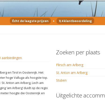
Écht de laagste prijzen
+
9,4 klantbeoordeling
Zoeken per plaats
0 aanbiedingen
.
Flirsch am Arlberg
berg en Tirol in Oostenrijk. Het
St. Anton am Arlberg
eter hoge Valluga als hoogste top.
Stuben
: St. Anton am Arlberg, Lech am
ging ‘am Arlberg’ duidt op de regio
 meter hoogte die Oostenrijk en
Uitgelichte accomm