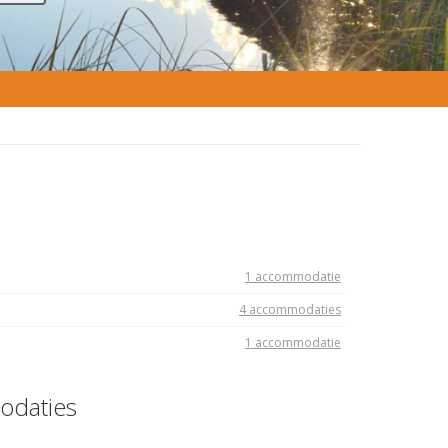
1 accommodatie
4 accommodaties
1 accommodatie
odaties