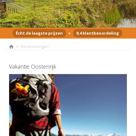
Écht de laagste prijzen
+
9,4 klantbeoordeling
Bestemmingen
Vakantie Oostenrijk