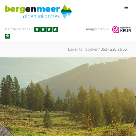
Menu
Klanttevredenheid
Aangesloten bij
Liever tel.
boeken?
053 - 230 36 55