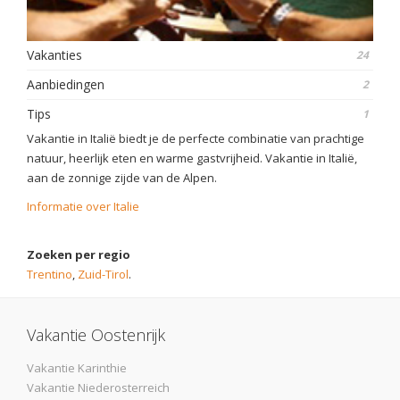
Vakanties
24
Aanbiedingen
2
Tips
1
Vakantie in Italië biedt je de perfecte combinatie van prachtige
natuur, heerlijk eten en warme gastvrijheid. Vakantie in Italië,
aan de zonnige zijde van de Alpen.
Informatie over Italie
Zoeken per regio
Trentino
,
Zuid-Tirol
.
Vakantie Oostenrijk
Vakantie Karinthie
Vakantie Niederosterreich