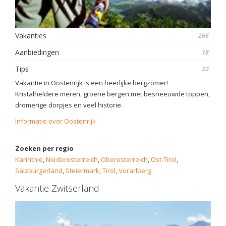
Vakanties
266
Aanbiedingen
18
Tips
22
Vakantie in Oostenrijk is een heerlijke bergzomer!
Kristalheldere meren, groene bergen met besneeuwde toppen,
dromerige dorpjes en veel historie.
Informatie over Oostenrijk
Zoeken per regio
Karinthie
,
Niederosterreich
,
Oberosterreich
,
Ost-Tirol
,
Salzburgerland
,
Steiermark
,
Tirol
,
Vorarlberg
.
Vakantie Zwitserland