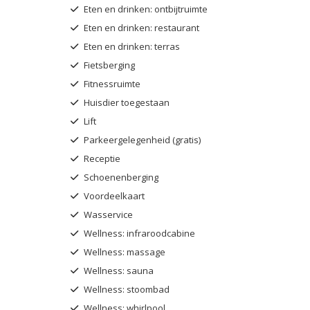
Eten en drinken: ontbijtruimte
Eten en drinken: restaurant
Eten en drinken: terras
Fietsberging
Fitnessruimte
Huisdier toegestaan
Lift
Parkeergelegenheid (gratis)
Receptie
Schoenenberging
Voordeelkaart
Wasservice
Wellness: infraroodcabine
Wellness: massage
Wellness: sauna
Wellness: stoombad
Wellness: whirlpool