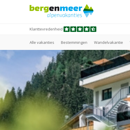
Klanttevredenheid
Alle vakanties
Bestemmingen
Wandelvakantie