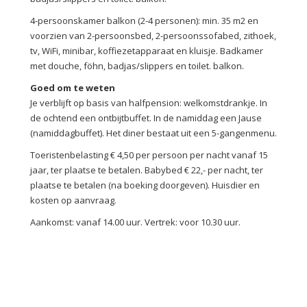
4-persoonskamer balkon (2-4 personen): min. 35 m2 en
voorzien van 2-persoonsbed, 2-persoonssofabed, zithoek,
tv, WiFi, minibar, koffiezetapparaat en kluisje. Badkamer
met douche, föhn, badjas/slippers en toilet. balkon.
Goed om te weten
Je verblijft op basis van halfpension: welkomstdrankje. In
de ochtend een ontbijtbuffet. In de namiddag een Jause
(namiddagbuffet). Het diner bestaat uit een 5-gangenmenu.
Toeristenbelasting € 4,50 per persoon per nacht vanaf 15
jaar, ter plaatse te betalen. Babybed € 22,- per nacht, ter
plaatse te betalen (na boeking doorgeven). Huisdier en
kosten op aanvraag.
Aankomst: vanaf 14.00 uur. Vertrek: voor 10.30 uur.