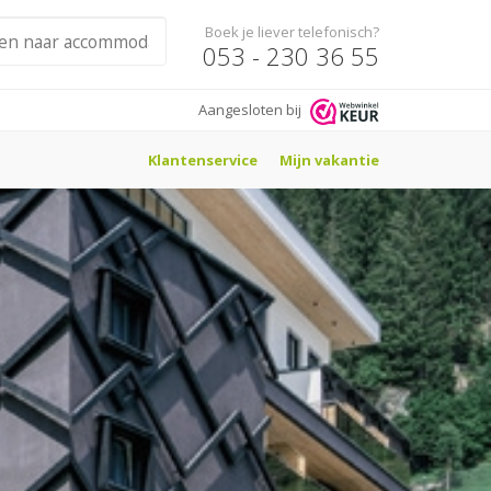
Boek je liever telefonisch?
053 - 230 36 55
Aangesloten bij
Klantenservice
Mijn vakantie