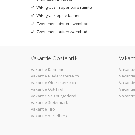
WiFi: gratis in openbare ruimte
WiFi: gratis op de kamer
Zwemmen: binnenzwembad
Zwemmen: buitenzwembad
Vakantie Oostenrijk
Vakant
Vakantie Karinthie
Vakantie
Vakantie Niederosterreich
Vakantie
Vakantie Oberosterreich
Vakanti
Vakantie Ost-Tirol
Vakantie
Vakantie Salzburgerland
Vakantie
Vakantie Steiermark
Vakantie Tirol
Vakantie Vorarlberg