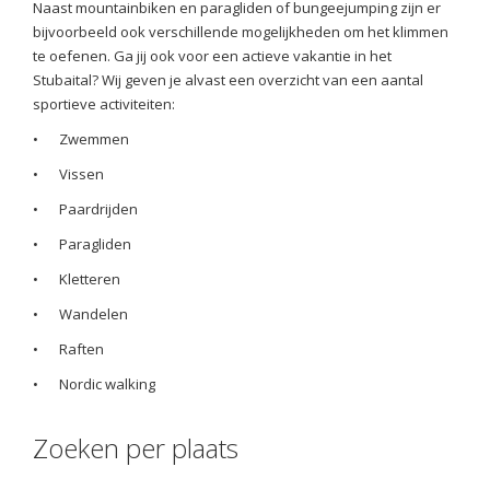
Naast mountainbiken en paragliden of bungeejumping zijn er
bijvoorbeeld ook verschillende mogelijkheden om het klimmen
te oefenen. Ga jij ook voor een actieve vakantie in het
Stubaital? Wij geven je alvast een overzicht van een aantal
sportieve activiteiten:
•
Zwemmen
•
Vissen
•
Paardrijden
•
Paragliden
•
Kletteren
•
Wandelen
•
Raften
•
Nordic walking
Zoeken per plaats