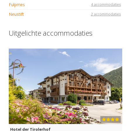
Fulpmes
4 accommodaties
Neustift
2 accommodaties
Uitgelichte accommodaties
Hotel der Tirolerhof