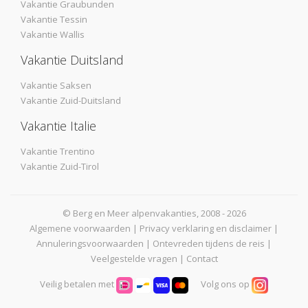
Vakantie Graubunden
Vakantie Tessin
Vakantie Wallis
Vakantie Duitsland
Vakantie Saksen
Vakantie Zuid-Duitsland
Vakantie Italie
Vakantie Trentino
Vakantie Zuid-Tirol
© Berg en Meer alpenvakanties, 2008 - 2026
Algemene voorwaarden
|
Privacy verklaring en disclaimer
|
Annuleringsvoorwaarden
|
Ontevreden tijdens de reis
|
Veelgestelde vragen
|
Contact
Veilig betalen met
Volg ons op