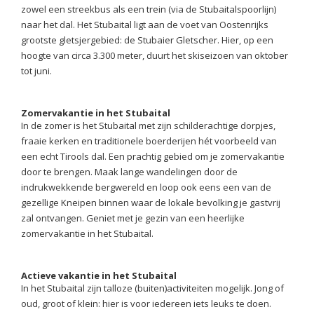
zowel een streekbus als een trein (via de Stubaitalspoorlijn)
naar het dal. Het Stubaital ligt aan de voet van Oostenrijks
grootste gletsjergebied: de Stubaier Gletscher. Hier, op een
hoogte van circa 3.300 meter, duurt het skiseizoen van oktober
tot juni.
Zomervakantie in het Stubaital
In de zomer is het Stubaital met zijn schilderachtige dorpjes,
fraaie kerken en traditionele boerderijen hét voorbeeld van
een echt Tirools dal. Een prachtig gebied om je zomervakantie
door te brengen. Maak lange wandelingen door de
indrukwekkende bergwereld en loop ook eens een van de
gezellige Kneipen binnen waar de lokale bevolking je gastvrij
zal ontvangen. Geniet met je gezin van een heerlijke
zomervakantie in het Stubaital.
Actieve vakantie in het Stubaital
In het Stubaital zijn talloze (buiten)activiteiten mogelijk. Jong of
oud, groot of klein: hier is voor iedereen iets leuks te doen.