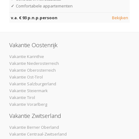
✓
Comfortabele appartementen
v.a. € 93 p.n.p.persoon
Bekijken
Vakantie Oostenrijk
Vakantie Karinthie
Vakantie Niederosterreich
Vakantie Oberosterreich
Vakantie Ost-Tirol
Vakantie Salzburgerland
Vakantie Steiermark
Vakantie Tirol
Vakantie Vorarlberg
Vakantie Zwitserland
Vakantie Berner Oberland
Vakantie Centraal-Zwitserland