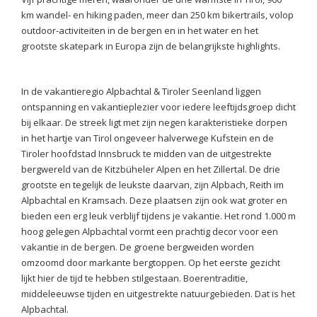
km wandel- en hiking paden, meer dan 250 km bikertrails, volop
outdoor-activiteiten in de bergen en in het water en het
grootste skatepark in Europa zijn de belangrijkste highlights.
In de vakantieregio Alpbachtal & Tiroler Seenland liggen
ontspanning en vakantieplezier voor iedere leeftijdsgroep dicht
bij elkaar. De streek ligt met zijn negen karakteristieke dorpen
in het hartje van Tirol ongeveer halverwege Kufstein en de
Tiroler hoofdstad Innsbruck te midden van de uitgestrekte
bergwereld van de Kitzbüheler Alpen en het Zillertal. De drie
grootste en tegelijk de leukste daarvan, zijn Alpbach, Reith im
Alpbachtal en Kramsach. Deze plaatsen zijn ook wat groter en
bieden een erg leuk verblijf tijdens je vakantie. Het rond 1.000 m
hoog gelegen Alpbachtal vormt een prachtig decor voor een
vakantie in de bergen. De groene bergweiden worden
omzoomd door markante bergtoppen. Op het eerste gezicht
lijkt hier de tijd te hebben stilgestaan. Boerentraditie,
middeleeuwse tijden en uitgestrekte natuurgebieden. Dat is het
Alpbachtal.