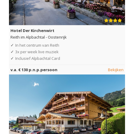
Hotel Der Kirchenwirt
Reith im Alpbachtal
-
Oostenrijk
✓
In het centrum van Reith
✓
3x per week live muziek
✓
Inclusief Alpbachtal Card
v.a. € 130 p.n.p.persoon
Bekijken