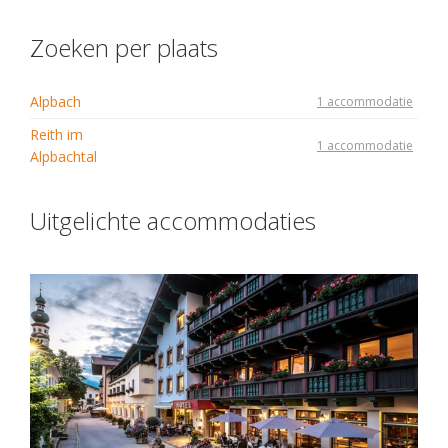
Zoeken per plaats
Alpbach
1 accommodatie
Reith im
1 accommodatie
Alpbachtal
Uitgelichte accommodaties