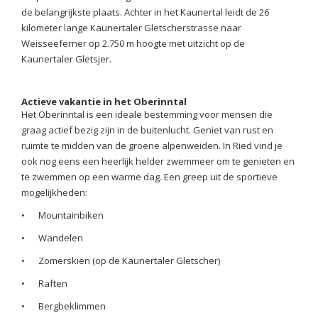
de belangrijkste plaats. Achter in het Kaunertal leidt de 26
kilometer lange Kaunertaler Gletscherstrasse naar
Weisseeferner op 2.750 m hoogte met uitzicht op de
Kaunertaler Gletsjer.
Actieve vakantie in het Oberinntal
Het Oberinntal is een ideale bestemming voor mensen die
graag actief bezig zijn in de buitenlucht. Geniet van rust en
ruimte te midden van de groene alpenweiden. In Ried vind je
ook nog eens een heerlijk helder zwemmeer om te genieten en
te zwemmen op een warme dag. Een greep uit de sportieve
mogelijkheden:
•
Mountainbiken
•
Wandelen
•
Zomerskiën (op de Kaunertaler Gletscher)
•
Raften
•
Bergbeklimmen