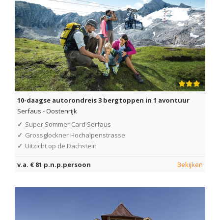
10-daagse autorondreis 3 bergtoppen in 1 avontuur
Serfaus
-
Oostenrijk
✓
Super Sommer Card Serfaus
✓
Grossglockner Hochalpenstrasse
✓
Uitzicht op de Dachstein
v.a. € 81 p.n.p.persoon
Bekijken