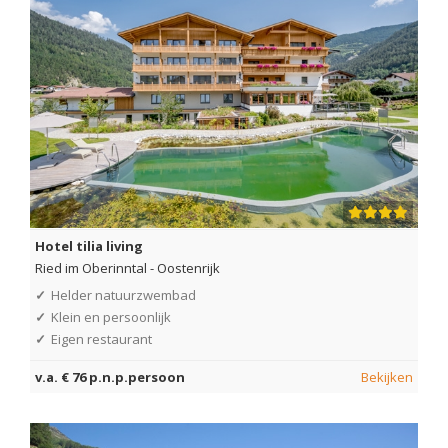
Hotel tilia living
Ried im Oberinntal
-
Oostenrijk
✓
Helder natuurzwembad
✓
Klein en persoonlijk
✓
Eigen restaurant
v.a. € 76 p.n.p.persoon
Bekijken