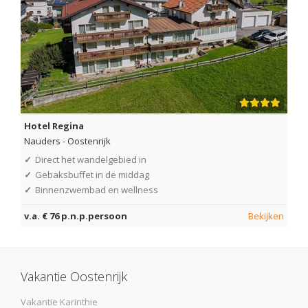
Hotel Regina
Nauders
-
Oostenrijk
✓
Direct het wandelgebied in
✓
Gebaksbuffet in de middag
✓
Binnenzwembad en wellness
v.a. € 76 p.n.p.persoon
Bekijken
Vakantie Oostenrijk
Vakantie Karinthie