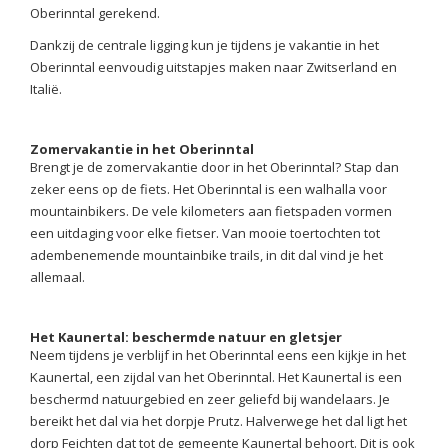
Oberinntal gerekend.
Dankzij de centrale ligging kun je tijdens je vakantie in het
Oberinntal eenvoudig uitstapjes maken naar Zwitserland en
Italië.
Zomervakantie in het Oberinntal
Brengt je de zomervakantie door in het Oberinntal? Stap dan
zeker eens op de fiets. Het Oberinntal is een walhalla voor
mountainbikers. De vele kilometers aan fietspaden vormen
een uitdaging voor elke fietser. Van mooie toertochten tot
adembenemende mountainbike trails, in dit dal vind je het
allemaal.
Het Kaunertal: beschermde natuur en gletsjer
Neem tijdens je verblijf in het Oberinntal eens een kijkje in het
Kaunertal, een zijdal van het Oberinntal. Het Kaunertal is een
beschermd natuurgebied en zeer geliefd bij wandelaars. Je
bereikt het dal via het dorpje Prutz. Halverwege het dal ligt het
dorp Feichten dat tot de gemeente Kaunertal behoort. Dit is ook