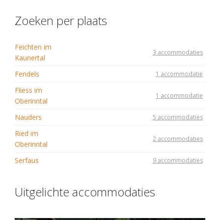
Zoeken per plaats
Feichten im
3 accommodaties
Kaunertal
Fendels
1 accommodatie
Fliess im
1 accommodatie
Oberinntal
Nauders
5 accommodaties
Ried im
2 accommodaties
Oberinntal
Serfaus
9 accommodaties
Uitgelichte accommodaties