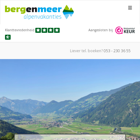
Menu
Klanttevredenheid
Aangesloten bij
Liever tel.
boeken?
053 - 230 36 55