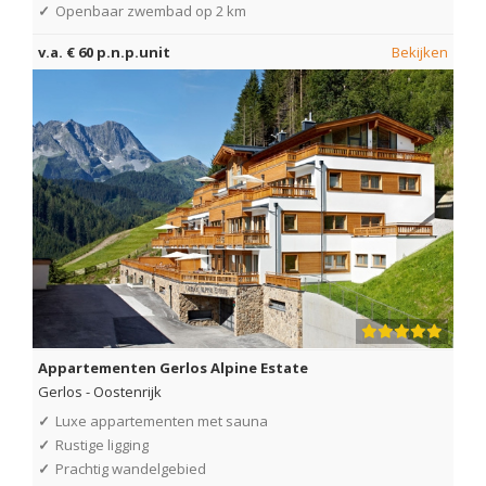
✓
Openbaar zwembad op 2 km
v.a. € 60 p.n.p.unit
Bekijken
Appartementen Gerlos Alpine Estate
Gerlos
-
Oostenrijk
✓
Luxe appartementen met sauna
✓
Rustige ligging
✓
Prachtig wandelgebied