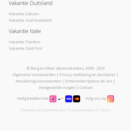
Vakantie Duitsland
Vakantie Saksen
Vakantie Zuid-Duitsland
Vakantie Italie
Vakantie Trentino
Vakantie Zuid-Tirol
© Berg en Meer alpenvakanties, 2008 - 2026
Algemene voorwaarden
|
Privacy verklaring en disclaimer
|
Annuleringsvoorwaarden
|
Ontevreden tijdens de reis
|
Veelgestelde vragen
|
Contact
Veilig betalen met
Volg ons op
Ontwerp en techniek door
fransenmedia.nl
| test 2