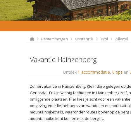
Bestemmingen
Oostenrijk
Tirol
Zillertal
Vakantie Hainzenberg
Ontdek
1 accommodatie
,
0 tips
en
Zomervakantie in Hainzenberg. Klein dorp gelegen op de h
Gerlosdal. Er zijn weinig faciliteiten in Hainzenberg zelf
omliggende plaatsen. Hier kies je echt voor een vakantie 
omgeving voor liefhebbers van wandelen en mountainbik
mountainbiketrails, waaronder routes bovenop de berg 
mountainbike kunt komen met de berglift.