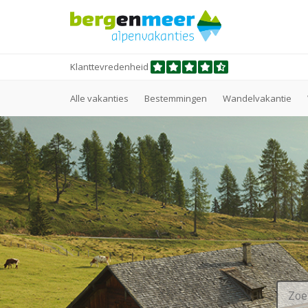
Klanttevredenheid
Alle vakanties
Bestemmingen
Wandelvakantie