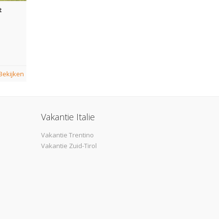
t
Bekijken
Vakantie Italie
Vakantie Trentino
Vakantie Zuid-Tirol