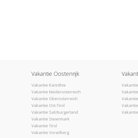
Vakantie Oostenrijk
Vakant
Vakantie Karinthie
Vakantie
Vakantie Niederosterreich
Vakantie
Vakantie Oberosterreich
Vakanti
Vakantie Ost-Tirol
Vakantie
Vakantie Salzburgerland
Vakantie
Vakantie Steiermark
Vakantie Tirol
Vakantie Vorarlberg