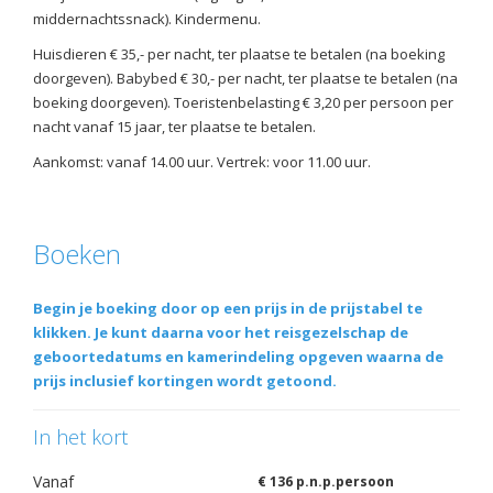
middernachtssnack). Kindermenu.
Huisdieren € 35,- per nacht, ter plaatse te betalen (na boeking
doorgeven). Babybed € 30,- per nacht, ter plaatse te betalen (na
boeking doorgeven). Toeristenbelasting € 3,20 per persoon per
nacht vanaf 15 jaar, ter plaatse te betalen.
Aankomst: vanaf 14.00 uur. Vertrek: voor 11.00 uur.
Boeken
Begin je boeking door op een prijs in de prijstabel te
klikken. Je kunt daarna voor het reisgezelschap de
geboortedatums en kamerindeling opgeven waarna de
prijs inclusief kortingen wordt getoond.
In het kort
Vanaf
€ 136 p.n.p.persoon