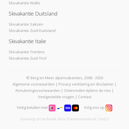
Skivakantie Wallis
Skivakantie Duitsland
Skivakantie Saksen
Skivakantie Zuid-Duitsland
Skivakantie Italie
Skivakantie Trentino
Skivakantie Zuid-Tirol
© Berg en Meer alpenvakanties, 2008 - 2026
Algemene voorwaarden
|
Privacy verklaring en disclaimer
|
Annuleringsvoorwaarden
|
Ontevreden tijdens de reis
|
Veelgestelde vragen
|
Contact
Veilig betalen met
Volg ons op
Ontwerp en techniek door
fransenmedia.nl
| test 2