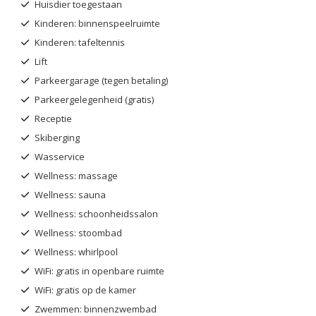
Huisdier toegestaan
Kinderen: binnenspeelruimte
Kinderen: tafeltennis
Lift
Parkeergarage (tegen betaling)
Parkeergelegenheid (gratis)
Receptie
Skiberging
Wasservice
Wellness: massage
Wellness: sauna
Wellness: schoonheidssalon
Wellness: stoombad
Wellness: whirlpool
WiFi: gratis in openbare ruimte
WiFi: gratis op de kamer
Zwemmen: binnenzwembad