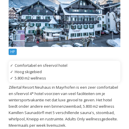
HP
✓
Comfortabel en sfeervol hotel
✓
Hoog skigebied
✓
5.800 m2 wellness
Zillertal Resort Neuhaus in Mayrhofen is een zeer comfortabel
en sfeervol 4* hotel voorzien van veel faciliteiten om je
wintersportvakantie net dat luxe gevoel te geven. Het hotel
biedt onder andere een binnenzwembad, 5.800 m2 wellness
Kamillen Saunadörfl met 5 verschillende sauna's, stoombad,
whirlpool, Kneipp en rustruimte. Adults Only wellnessgedeelte.
Meermaals per week livemuziek.