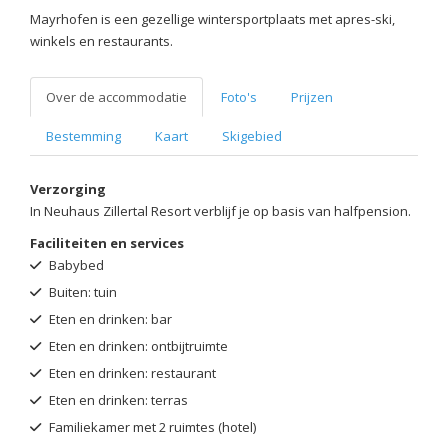
Mayrhofen is een gezellige wintersportplaats met apres-ski,
winkels en restaurants.
Over de accommodatie
Foto's
Prijzen
Bestemming
Kaart
Skigebied
Verzorging
In Neuhaus Zillertal Resort verblijf je op basis van halfpension.
Faciliteiten en services
Babybed
Buiten: tuin
Eten en drinken: bar
Eten en drinken: ontbijtruimte
Eten en drinken: restaurant
Eten en drinken: terras
Familiekamer met 2 ruimtes (hotel)