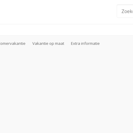
Zomervakantie
Vakantie op maat
Extra informatie