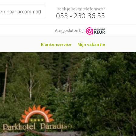
Boek je liever telefonisch?
053 - 230 36 55
Aangesloten bij
Klantenservice
Mijn vakantie