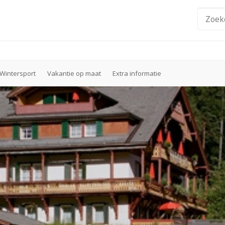
Wintersport
Vakantie op maat
Extra informatie