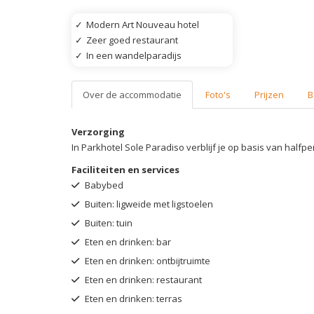
✓
Modern Art Nouveau hotel
✓
Zeer goed restaurant
✓
In een wandelparadijs
Over de accommodatie
Foto's
Prijzen
B
Verzorging
In Parkhotel Sole Paradiso verblijf je op basis van halfpe
Faciliteiten en services
Babybed
Buiten: ligweide met ligstoelen
Buiten: tuin
Eten en drinken: bar
Eten en drinken: ontbijtruimte
Eten en drinken: restaurant
Eten en drinken: terras