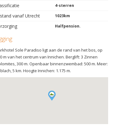
assificatie
4-sterren
stand vanaf Utrecht
1023km
rzorging
Halfpension.
igging
rkhotel Sole Paradiso ligt aan de rand van het bos, op
0 m van het centrum van Innichen. Berglift: 3 Zinnen
lomites, 300 m. Openbaar binnenzwembad: 500 m. Meer:
blach, 5 km. Hoogte Innichen: 1.175 m.