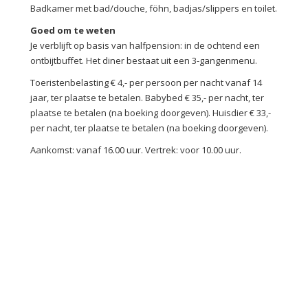
Badkamer met bad/douche, föhn, badjas/slippers en toilet.
Goed om te weten
Je verblijft op basis van halfpension: in de ochtend een
ontbijtbuffet. Het diner bestaat uit een 3-gangenmenu.
Toeristenbelasting € 4,- per persoon per nacht vanaf 14
jaar, ter plaatse te betalen. Babybed € 35,- per nacht, ter
plaatse te betalen (na boeking doorgeven). Huisdier € 33,-
per nacht, ter plaatse te betalen (na boeking doorgeven).
Aankomst: vanaf 16.00 uur. Vertrek: voor 10.00 uur.