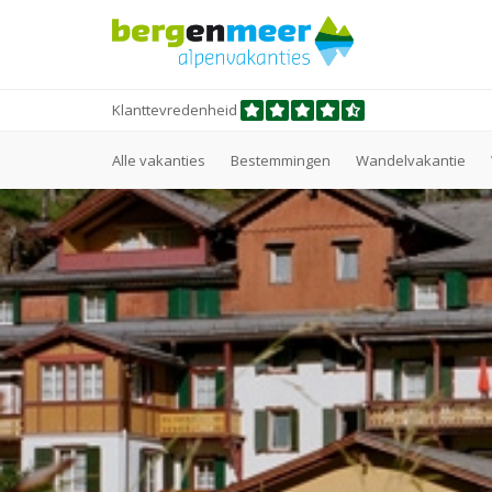
Klanttevredenheid
Alle vakanties
Bestemmingen
Wandelvakantie