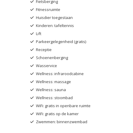
Fietsberging
Fitnessruimte
Huisdier toegestaan
Kinderen: tafeltennis
Lift
Parkeergelegenheid (gratis)
Receptie
Schoenenberging
Wasservice
Wellness: infraroodcabine
Wellness: massage
Wellness: sauna
Wellness: stoombad
WiFi: gratis in openbare ruimte
WiFi: gratis op de kamer
Zwemmen: binnenzwembad