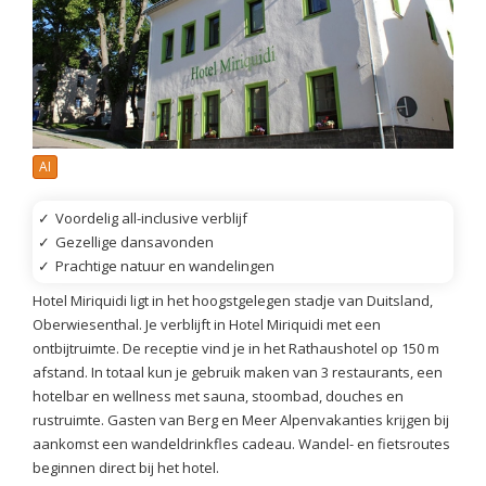
AI
✓
Voordelig all-inclusive verblijf
✓
Gezellige dansavonden
✓
Prachtige natuur en wandelingen
Hotel Miriquidi ligt in het hoogstgelegen stadje van Duitsland,
Oberwiesenthal. Je verblijft in Hotel Miriquidi met een
ontbijtruimte. De receptie vind je in het Rathaushotel op 150 m
afstand. In totaal kun je gebruik maken van 3 restaurants, een
hotelbar en wellness met sauna, stoombad, douches en
rustruimte. Gasten van Berg en Meer Alpenvakanties krijgen bij
aankomst een wandeldrinkfles cadeau. Wandel- en fietsroutes
beginnen direct bij het hotel.