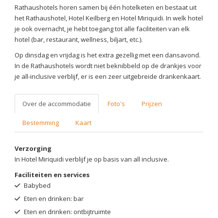
Rathaushotels horen samen bij één hotelketen en bestaat uit
het Rathaushotel, Hotel Keilberg en Hotel Miriquidi. In welk hotel
je ook overnacht, je hebt toegang tot alle faciliteiten van elk
hotel (bar, restaurant, wellness, biljart, etc.).
Op dinsdag en vrijdag is het extra gezellig met een dansavond.
In de Rathaushotels wordt niet beknibbeld op de drankjes voor
je all-inclusive verblijf, er is een zeer uitgebreide drankenkaart.
Over de accommodatie
Foto's
Prijzen
Bestemming
Kaart
Verzorging
In Hotel Miriquidi verblijf je op basis van all inclusive.
Faciliteiten en services
Babybed
Eten en drinken: bar
Eten en drinken: ontbijtruimte