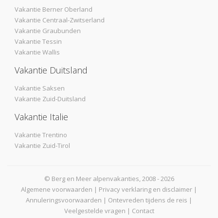
Vakantie Berner Oberland
Vakantie Centraal-Zwitserland
Vakantie Graubunden
Vakantie Tessin
Vakantie Wallis
Vakantie Duitsland
Vakantie Saksen
Vakantie Zuid-Duitsland
Vakantie Italie
Vakantie Trentino
Vakantie Zuid-Tirol
© Berg en Meer alpenvakanties, 2008 - 2026
Algemene voorwaarden
|
Privacy verklaring en disclaimer
|
Annuleringsvoorwaarden
|
Ontevreden tijdens de reis
|
Veelgestelde vragen
|
Contact