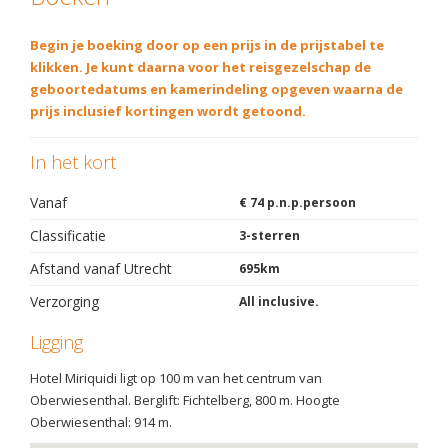
Begin je boeking door op een prijs in de prijstabel te
klikken. Je kunt daarna voor het reisgezelschap de
geboortedatums en kamerindeling opgeven waarna de
prijs inclusief kortingen wordt getoond.
In het kort
Vanaf
€ 74 p.n.p.persoon
Classificatie
3-sterren
Afstand vanaf Utrecht
695km
Verzorging
All inclusive.
Ligging
Hotel Miriquidi ligt op 100 m van het centrum van
Oberwiesenthal. Berglift: Fichtelberg, 800 m. Hoogte
Oberwiesenthal: 914 m.