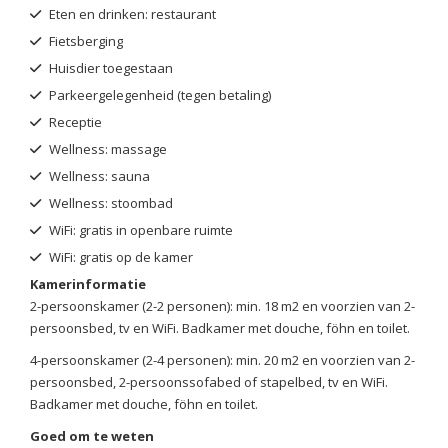
Eten en drinken: restaurant
Fietsberging
Huisdier toegestaan
Parkeergelegenheid (tegen betaling)
Receptie
Wellness: massage
Wellness: sauna
Wellness: stoombad
WiFi: gratis in openbare ruimte
WiFi: gratis op de kamer
Kamerinformatie
2-persoonskamer (2-2 personen): min. 18 m2 en voorzien van 2-
persoonsbed, tv en WiFi. Badkamer met douche, föhn en toilet.
4-persoonskamer (2-4 personen): min. 20 m2 en voorzien van 2-
persoonsbed, 2-persoonssofabed of stapelbed, tv en WiFi.
Badkamer met douche, föhn en toilet.
Goed om te weten