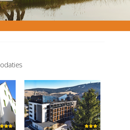
odaties