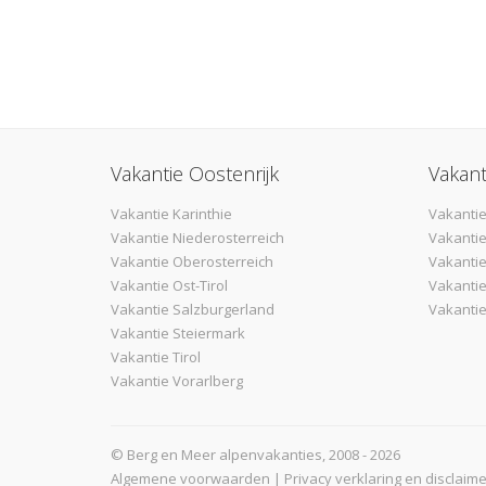
Vakantie Oostenrijk
Vakant
Vakantie Karinthie
Vakantie
Vakantie Niederosterreich
Vakantie
Vakantie Oberosterreich
Vakanti
Vakantie Ost-Tirol
Vakantie
Vakantie Salzburgerland
Vakantie
Vakantie Steiermark
Vakantie Tirol
Vakantie Vorarlberg
© Berg en Meer alpenvakanties, 2008 - 2026
Algemene voorwaarden
|
Privacy verklaring en disclaime