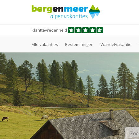
Klanttevredenheid
Alle vakanties
Bestemmingen
Wandelvakantie