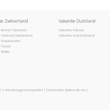
ie Zwitserland
Vakantie Duitsland
 Berner Oberland
Vakantie Saksen
 Centraal-Zwitserland
Vakantie Zuid-Duitsland
e Graubunden
 Tessin
 Wallis
r
|
Annuleringsvoorwaarden
|
Ontevreden tijdens de reis
|