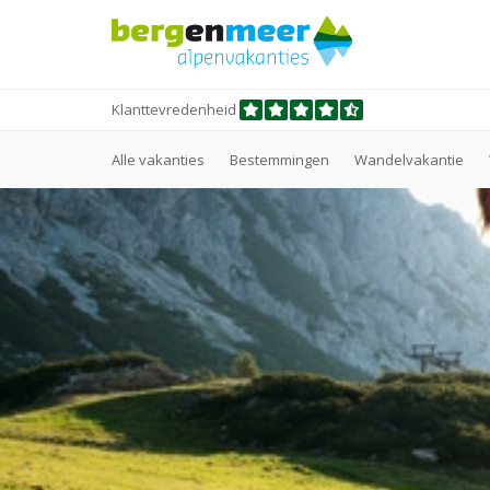
Klanttevredenheid
Alle vakanties
Bestemmingen
Wandelvakantie