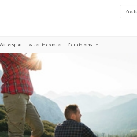
Wintersport
Vakantie op maat
Extra informatie