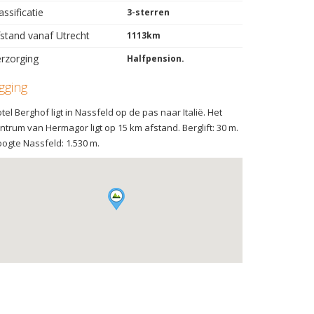
assificatie
3-sterren
stand vanaf Utrecht
1113km
rzorging
Halfpension.
igging
tel Berghof ligt in Nassfeld op de pas naar Italië. Het
ntrum van Hermagor ligt op 15 km afstand. Berglift: 30 m.
ogte Nassfeld: 1.530 m.