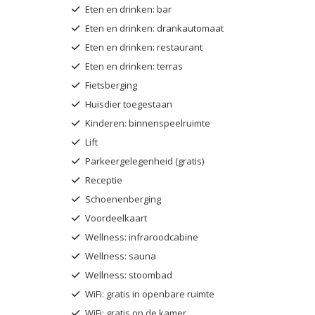
Eten en drinken: bar
Eten en drinken: drankautomaat
Eten en drinken: restaurant
Eten en drinken: terras
Fietsberging
Huisdier toegestaan
Kinderen: binnenspeelruimte
Lift
Parkeergelegenheid (gratis)
Receptie
Schoenenberging
Voordeelkaart
Wellness: infraroodcabine
Wellness: sauna
Wellness: stoombad
WiFi: gratis in openbare ruimte
WiFi: gratis op de kamer