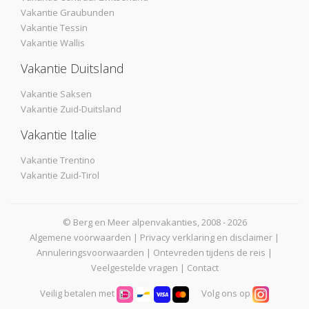
Vakantie Graubunden
Vakantie Tessin
Vakantie Wallis
Vakantie Duitsland
Vakantie Saksen
Vakantie Zuid-Duitsland
Vakantie Italie
Vakantie Trentino
Vakantie Zuid-Tirol
© Berg en Meer alpenvakanties, 2008 - 2026
Algemene voorwaarden
|
Privacy verklaring en disclaimer
|
Annuleringsvoorwaarden
|
Ontevreden tijdens de reis
|
Veelgestelde vragen
|
Contact
Veilig betalen met
Volg ons op