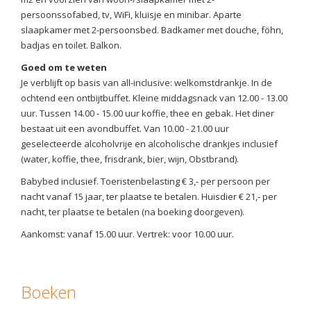
persoonssofabed, tv, WiFi, kluisje en minibar. Aparte
slaapkamer met 2-persoonsbed. Badkamer met douche, föhn,
badjas en toilet. Balkon.
Goed om te weten
Je verblijft op basis van all-inclusive: welkomstdrankje. In de
ochtend een ontbijtbuffet. Kleine middagsnack van 12.00 - 13.00
uur. Tussen 14.00 - 15.00 uur koffie, thee en gebak. Het diner
bestaat uit een avondbuffet. Van 10.00 - 21.00 uur
geselecteerde alcoholvrije en alcoholische drankjes inclusief
(water, koffie, thee, frisdrank, bier, wijn, Obstbrand).
Babybed inclusief. Toeristenbelasting € 3,- per persoon per
nacht vanaf 15 jaar, ter plaatse te betalen. Huisdier € 21,- per
nacht, ter plaatse te betalen (na boeking doorgeven).
Aankomst: vanaf 15.00 uur. Vertrek: voor 10.00 uur.
Boeken