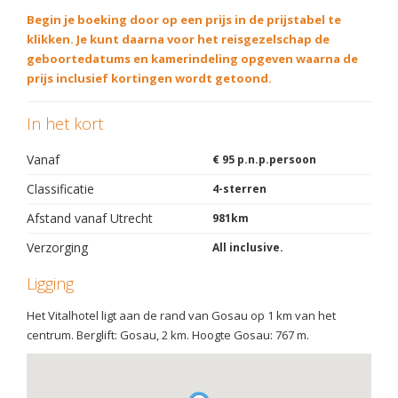
Begin je boeking door op een prijs in de prijstabel te
klikken. Je kunt daarna voor het reisgezelschap de
geboortedatums en kamerindeling opgeven waarna de
prijs inclusief kortingen wordt getoond.
In het kort
Vanaf
€ 95 p.n.p.persoon
Classificatie
4-sterren
Afstand vanaf Utrecht
981km
Verzorging
All inclusive.
Ligging
Het Vitalhotel ligt aan de rand van Gosau op 1 km van het
centrum. Berglift: Gosau, 2 km. Hoogte Gosau: 767 m.