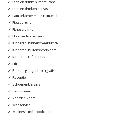
Eten en drinken: restaurant
Eten en drinken: terras
Familiekamer met 2 ruimtes (hotel)
Fietsberging
Fitnessruimte
Huisdier toegestaan
Kinderen: binnenspeelruimte
Kinderen: buitenspeelplaats
Kinderen: tafeltennis
Lift
Parkeergelegenheid (gratis)
Receptie
Schoenenberging
Tennisbaan
Voordeelkaart
Wasservice
Wellness: infraroodcabine