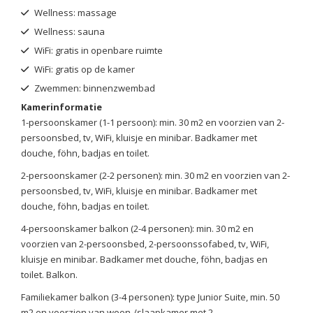
Wellness: massage
Wellness: sauna
WiFi: gratis in openbare ruimte
WiFi: gratis op de kamer
Zwemmen: binnenzwembad
Kamerinformatie
1-persoonskamer (1-1 persoon): min. 30 m2 en voorzien van 2-
persoonsbed, tv, WiFi, kluisje en minibar. Badkamer met
douche, föhn, badjas en toilet.
2-persoonskamer (2-2 personen): min. 30 m2 en voorzien van 2-
persoonsbed, tv, WiFi, kluisje en minibar. Badkamer met
douche, föhn, badjas en toilet.
4-persoonskamer balkon (2-4 personen): min. 30 m2 en
voorzien van 2-persoonsbed, 2-persoonssofabed, tv, WiFi,
kluisje en minibar. Badkamer met douche, föhn, badjas en
toilet. Balkon.
Familiekamer balkon (3-4 personen): type Junior Suite, min. 50
m2 en voorzien van woon-/slaapkamer met 2-