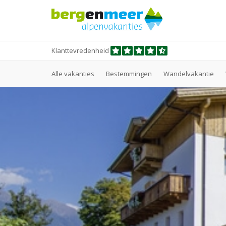
Klanttevredenheid
Alle vakanties
Bestemmingen
Wandelvakantie