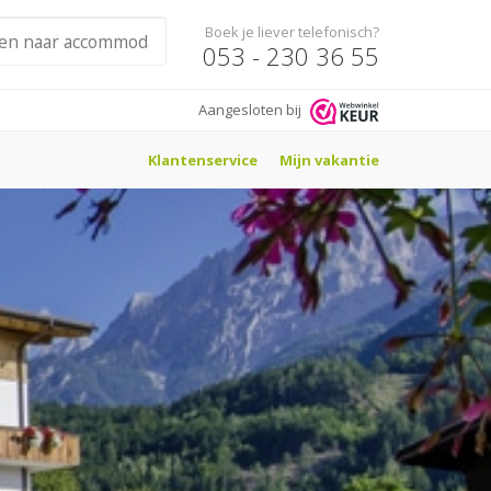
Boek je liever telefonisch?
053 - 230 36 55
Aangesloten bij
Klantenservice
Mijn vakantie