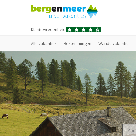
Klanttevredenheid
Alle vakanties
Bestemmingen
Wandelvakantie