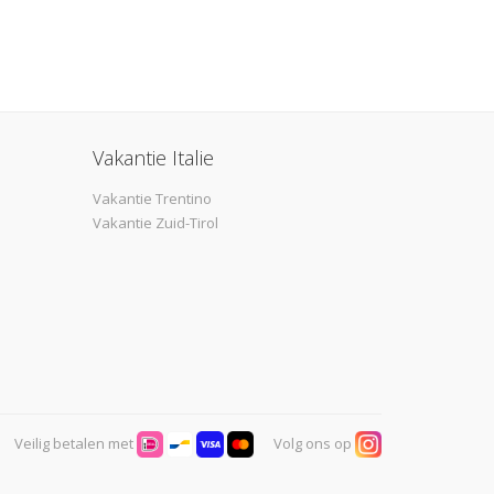
Vakantie Italie
Vakantie Trentino
Vakantie Zuid-Tirol
Veilig betalen met
Volg ons op