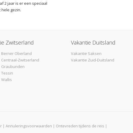
 2 jaar is er een speciaal
t hele gezin.
ie Zwitserland
Vakantie Duitsland
 Berner Oberland
Vakantie Saksen
 Centraal-Zwitserland
Vakantie Zuid-Duitsland
e Graubunden
 Tessin
 Wallis
r
|
Annuleringsvoorwaarden
|
Ontevreden tijdens de reis
|