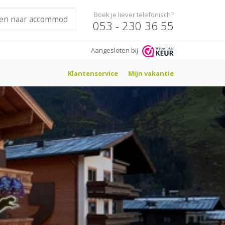
Boek je liever telefonisch?
053 - 230 36 55
Aangesloten bij
Klantenservice
Mijn vakantie