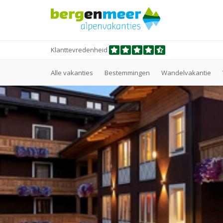
Klanttevredenheid
Alle vakanties
Bestemmingen
Wandelvakantie