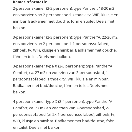
Kamerinformatie
2-persoonskamer (2-2 personen): type Panther, 18-20 m2
en voorzien van 2-persoonsbed, zithoek, tv, WiFi, kluisje en
minibar. Badkamer met douche, föhn en toilet. Deels met
balkon.
3-persoonskamer (2-3 personen): type Panther'A, 22-26 m2
en voorzien van 2-persoonsbed, 1-persoonssofabed,
zithoek, tv, WiFi, kluisje en minibar. Badkamer met douche,
föhn en toilet. Deels met balkon.
3-persoonskamer type X (2-3 personen): type Panther'A
Comfort, ca. 27 m2 en voorzien van 2-persoonsbed, 1-
persoonssofabed, zithoek, tv, WiFi, kluisje en minibar.
Badkamer met bad/douche, föhn en toilet. Deels met
balkon.
4-persoonskamer type X (2-4 personen): type Panther'A
Comfort, ca. 27 m2 en voorzien van 2-persoonsbed, 2-
persoonssofabed (of 2x 1-persoonssofabed), zithoek, tv,
WiFi, kluisje en minibar. Badkamer met bad/douche, föhn
en toilet. Deels met balkon.