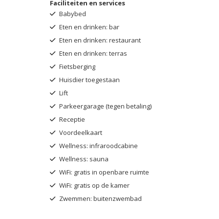
Faciliteiten en services
Babybed
Eten en drinken: bar
Eten en drinken: restaurant
Eten en drinken: terras
Fietsberging
Huisdier toegestaan
Lift
Parkeergarage (tegen betaling)
Receptie
Voordeelkaart
Wellness: infraroodcabine
Wellness: sauna
WiFi: gratis in openbare ruimte
WiFi: gratis op de kamer
Zwemmen: buitenzwembad