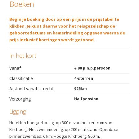
Boeken
Begin je boeking door op een prijs in de prijstabel te
klikken. Je kunt daarna voor het reisgezelschap de
geboortedatums en kamerindeling opgeven waarna de
prijs inclusief kortingen wordt getoond.
In het kort
Vanaf
€ 80 p.n.p.persoon
Classificatie
4-sterren
Afstand vanaf Utrecht
925km
Verzorging
Halfpension.
Ligging
Hotel Kirchbergerhof ligt op 300 m van het centrum van
Kirchberg. Het zwemmeer ligt op 200 m afstand. Openbaar
binnenzwembad: 6 km. Hoogte Kirchberg: 860 m.