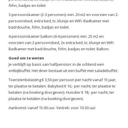
föhn, badjas en toilet.
3-persoonskamer (2-3 personen): min. 20 m2 en voorzien van 2-
persoonsbed, extra bed, tv, kluisje en WiFi. Badkamer met
bad/douche, föhn, badjas en toilet.
4-persoonskamer balkon (4-4 personen): min. 25 m2 en
voorzien van 2-persoonsbed, 2x extra bed, tv, kluisje en WiFi.
Badkamer met bad/douche, föhn, badjas en toilet. Balkon.
Goed om te weten
Je verblijft op basis van halfpension: in de ochtend een
ontbijtbuffet. Het diner bestaat uit een buffet met saladebuffet.
Toeristenbelasting € 3,50 per persoon per nacht vanaf 15 jaar,
ter plaatse te betalen. Babybed € 10,- per nacht, ter plaatse te
betalen (na boeking doorgeven). Huisdier € 18,- per nacht, ter
plaatse te betalen (na boeking doorgeven).
Aankomst: vanaf 15.00 uur. Vertrek: voor 10.30 uur.