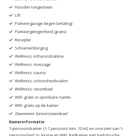
Huisdier toegestaan
Lift
Parkeergarage (tegen betaling)
Parkeergelegenheid (gratis)
Receptie
Schoenenberging
Wellness: infraroodcabine
Wellness: massage
Wellness: sauna
Wellness: schoonheidssalon
Wellness: stoombad
WiFi: gratis in openbare ruimte
WiFi: gratis op de kamer
Zwemmen: binnenzwembad
Kamerinformatie
1-persoonskamer (1-1 persoon): min. 13 m2 en voorzien van 1-
persoonsbed, tv, kluisje en WiFi. Badkamer met bad/douche,