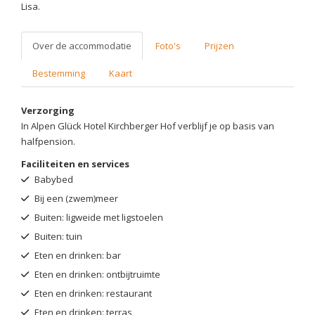
Lisa.
Over de accommodatie
Foto's
Prijzen
Bestemming
Kaart
Verzorging
In Alpen Glück Hotel Kirchberger Hof verblijf je op basis van
halfpension.
Faciliteiten en services
Babybed
Bij een (zwem)meer
Buiten: ligweide met ligstoelen
Buiten: tuin
Eten en drinken: bar
Eten en drinken: ontbijtruimte
Eten en drinken: restaurant
Eten en drinken: terras