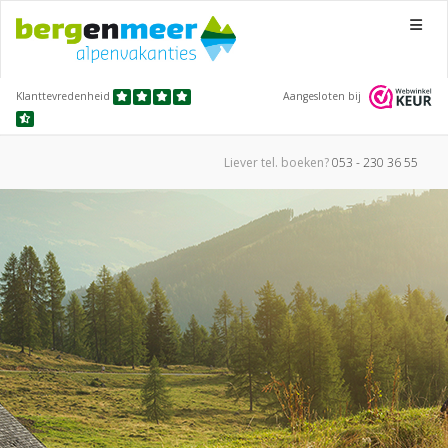
Menu
Klanttevredenheid
Aangesloten bij
Liever tel.
boeken?
053 - 230 36 55