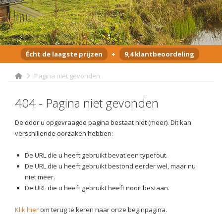
Écht de laagste prijzen
+
9,4 klantbeoordeling
Pagina niet gevonden
404 - Pagina niet gevonden
De door u opgevraagde pagina bestaat niet (meer). Dit kan
verschillende oorzaken hebben:
De URL die u heeft gebruikt bevat een typefout.
De URL die u heeft gebruikt bestond eerder wel, maar nu
niet meer.
De URL die u heeft gebruikt heeft nooit bestaan.
Klik hier
om terug te keren naar onze beginpagina.