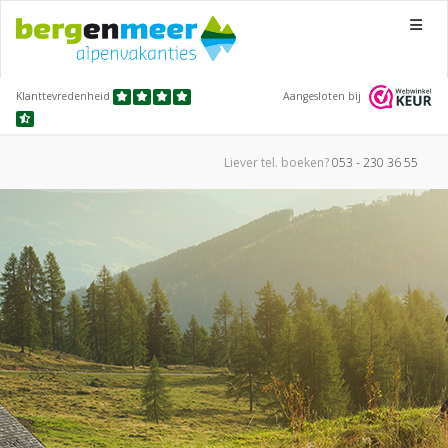
Menu
Klanttevredenheid
Aangesloten bij
Liever tel.
boeken?
053 - 230 36 55