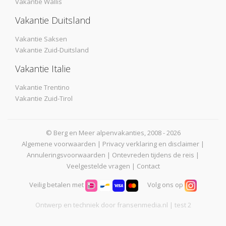
Vakantie Wallis
Vakantie Duitsland
Vakantie Saksen
Vakantie Zuid-Duitsland
Vakantie Italie
Vakantie Trentino
Vakantie Zuid-Tirol
© Berg en Meer alpenvakanties, 2008 - 2026
Algemene voorwaarden
|
Privacy verklaring en disclaimer
|
Annuleringsvoorwaarden
|
Ontevreden tijdens de reis
|
Veelgestelde vragen
|
Contact
Veilig betalen met
Volg ons op
Ontwerp en techniek door
fransenmedia.nl
| test 2