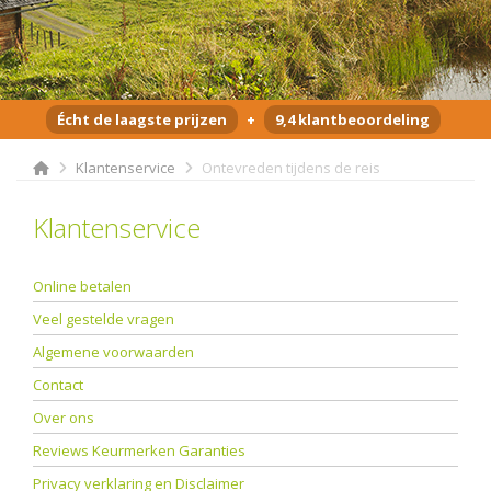
Écht de laagste prijzen
+
9,4 klantbeoordeling
Klantenservice
Ontevreden tijdens de reis
Klantenservice
Online betalen
Veel gestelde vragen
Algemene voorwaarden
Contact
Over ons
Reviews Keurmerken Garanties
Privacy verklaring en Disclaimer