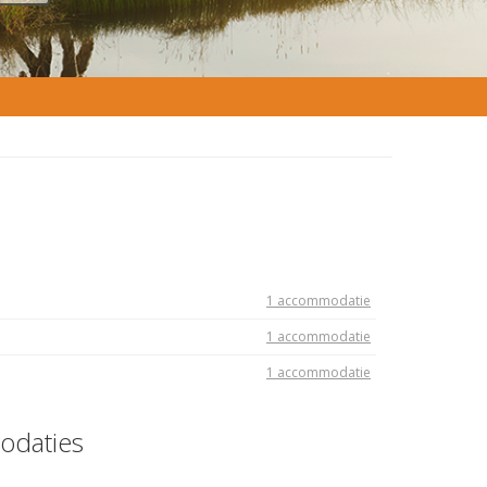
1 accommodatie
1 accommodatie
1 accommodatie
odaties