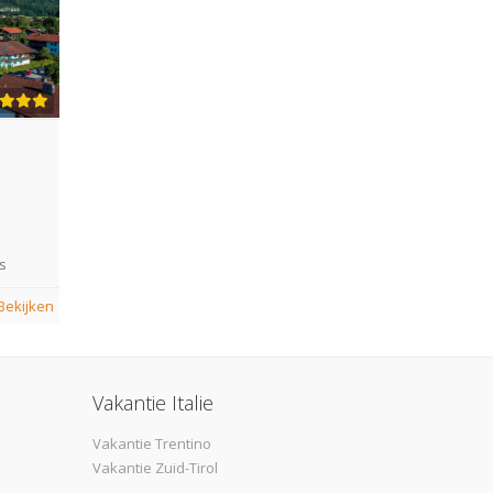
s
Bekijken
Vakantie Italie
Vakantie Trentino
Vakantie Zuid-Tirol