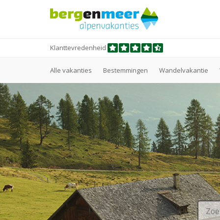
Klanttevredenheid
Alle vakanties
Bestemmingen
Wandelvakantie