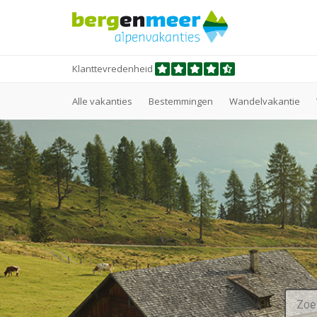
Klanttevredenheid
Alle vakanties
Bestemmingen
Wandelvakantie