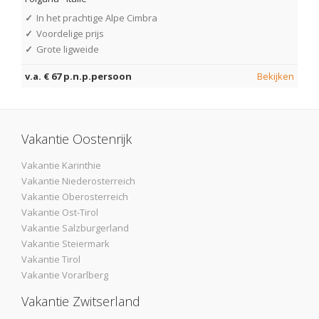
✓
In het prachtige Alpe Cimbra
✓
Voordelige prijs
✓
Grote ligweide
v.a. € 67 p.n.p.persoon
Bekijken
Vakantie Oostenrijk
Vakantie Karinthie
Vakantie Niederosterreich
Vakantie Oberosterreich
Vakantie Ost-Tirol
Vakantie Salzburgerland
Vakantie Steiermark
Vakantie Tirol
Vakantie Vorarlberg
Vakantie Zwitserland