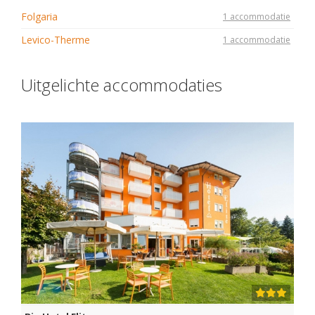
Folgaria
1 accommodatie
Levico-Therme
1 accommodatie
Uitgelichte accommodaties