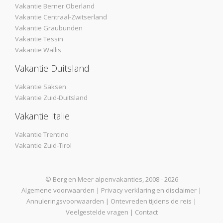
Vakantie Berner Oberland
Vakantie Centraal-Zwitserland
Vakantie Graubunden
Vakantie Tessin
Vakantie Wallis
Vakantie Duitsland
Vakantie Saksen
Vakantie Zuid-Duitsland
Vakantie Italie
Vakantie Trentino
Vakantie Zuid-Tirol
© Berg en Meer alpenvakanties, 2008 - 2026
Algemene voorwaarden
|
Privacy verklaring en disclaimer
|
Annuleringsvoorwaarden
|
Ontevreden tijdens de reis
|
Veelgestelde vragen
|
Contact