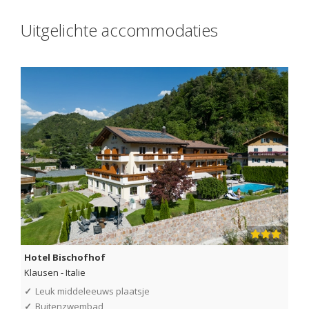
Uitgelichte accommodaties
Hotel Bischofhof
Klausen
-
Italie
✓
Leuk middeleeuws plaatsje
✓
Buitenzwembad