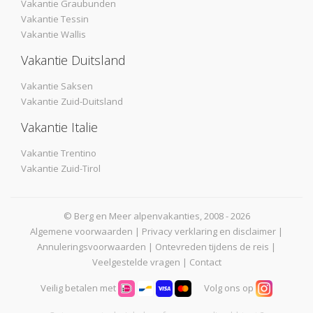
Vakantie Graubunden
Vakantie Tessin
Vakantie Wallis
Vakantie Duitsland
Vakantie Saksen
Vakantie Zuid-Duitsland
Vakantie Italie
Vakantie Trentino
Vakantie Zuid-Tirol
© Berg en Meer alpenvakanties, 2008 - 2026
Algemene voorwaarden
|
Privacy verklaring en disclaimer
|
Annuleringsvoorwaarden
|
Ontevreden tijdens de reis
|
Veelgestelde vragen
|
Contact
Veilig betalen met
Volg ons op