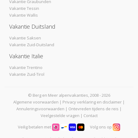
Vakantie Graubunden
Vakantie Tessin
Vakantie Wallis
Vakantie Duitsland
Vakantie Saksen
Vakantie Zuid-Duitsland
Vakantie Italie
Vakantie Trentino
Vakantie Zuid-Tirol
© Berg en Meer alpenvakanties, 2008 - 2026
Algemene voorwaarden
|
Privacy verklaring en disclaimer
|
Annuleringsvoorwaarden
|
Ontevreden tijdens de reis
|
Veelgestelde vragen
|
Contact
Veilig betalen met
Volg ons op