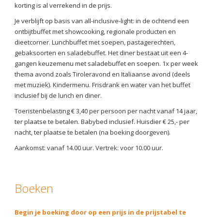
korting is al verrekend in de prijs.
Je verblijft op basis van all-inclusive-light: in de ochtend een
ontbijtbuffet met showcooking, regionale producten en
dieetcorner. Lunchbuffet met soepen, pastagerechten,
gebaksoorten en saladebuffet. Het diner bestaat uit een 4-
gangen keuzemenu met saladebuffet en soepen. 1x per week
thema avond zoals Tiroleravond en Italiaanse avond (deels
met muziek). Kindermenu. Frisdrank en water van het buffet
inclusief bij de lunch en diner.
Toeristenbelasting € 3,40 per persoon per nacht vanaf 14 jaar,
ter plaatse te betalen. Babybed inclusief. Huisdier € 25,- per
nacht, ter plaatse te betalen (na boeking doorgeven).
Aankomst: vanaf 14.00 uur. Vertrek: voor 10.00 uur.
Boeken
Begin je boeking door op een prijs in de prijstabel te