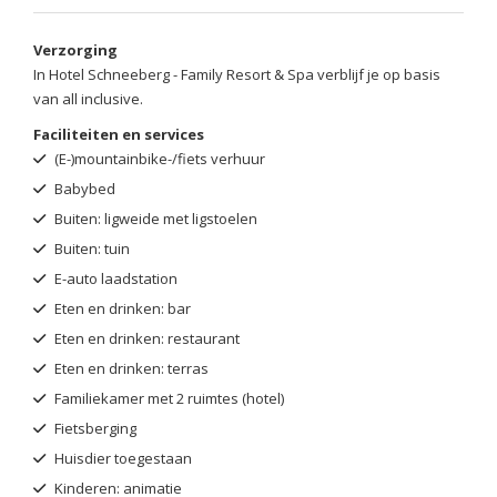
Verzorging
In Hotel Schneeberg - Family Resort & Spa verblijf je op basis
van all inclusive.
Faciliteiten en services
(E-)mountainbike-/fiets verhuur
Babybed
Buiten: ligweide met ligstoelen
Buiten: tuin
E-auto laadstation
Eten en drinken: bar
Eten en drinken: restaurant
Eten en drinken: terras
Familiekamer met 2 ruimtes (hotel)
Fietsberging
Huisdier toegestaan
Kinderen: animatie