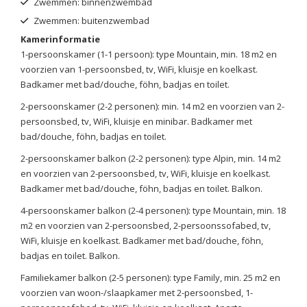
Zwemmen: binnenzwembad
Zwemmen: buitenzwembad
Kamerinformatie
1-persoonskamer (1-1 persoon): type Mountain, min. 18 m2 en
voorzien van 1-persoonsbed, tv, WiFi, kluisje en koelkast.
Badkamer met bad/douche, föhn, badjas en toilet.
2-persoonskamer (2-2 personen): min. 14 m2 en voorzien van 2-
persoonsbed, tv, WiFi, kluisje en minibar. Badkamer met
bad/douche, föhn, badjas en toilet.
2-persoonskamer balkon (2-2 personen): type Alpin, min. 14 m2
en voorzien van 2-persoonsbed, tv, WiFi, kluisje en koelkast.
Badkamer met bad/douche, föhn, badjas en toilet. Balkon.
4-persoonskamer balkon (2-4 personen): type Mountain, min. 18
m2 en voorzien van 2-persoonsbed, 2-persoonssofabed, tv,
WiFi, kluisje en koelkast. Badkamer met bad/douche, föhn,
badjas en toilet. Balkon.
Familiekamer balkon (2-5 personen): type Family, min. 25 m2 en
voorzien van woon-/slaapkamer met 2-persoonsbed, 1-