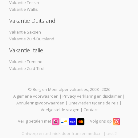
Vakantie Tessin
Vakantie Wallis
Vakantie Duitsland
Vakantie Saksen
Vakantie Zuid-Duitsland
Vakantie Italie
Vakantie Trentino
Vakantie Zuid-Tirol
© Berg en Meer alpenvakanties, 2008 - 2026
Algemene voorwaarden
|
Privacy verklaring en disclaimer
|
Annuleringsvoorwaarden
|
Ontevreden tijdens de reis
|
Veelgestelde vragen
|
Contact
Veilig betalen met
Volg ons op
Ontwerp en techniek door
fransenmedia.nl
| test 2