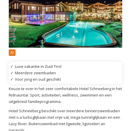
AI
✓
Luxe vakantie in Zuid-Tirol
✓
Meerdere zwembaden
✓
Voor jong en oud geschikt
Keuze te over in het zeer comfortabele Hotel Schneeberg in het
Ridnauntal. Sport, activiteiten, wellness, zwemmen en een
uitgebreid familieprogramma.
Hotel Schneeberg beschikt over meerdere binnenzwembaden
met o.a turboglijbaan met vrije val, mega tunnelglijbaan en een
Lazy River. Buitenzwembad met ligweide, ligstoelen an
parasols.