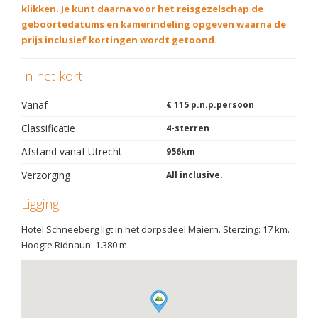
klikken. Je kunt daarna voor het reisgezelschap de
geboortedatums en kamerindeling opgeven waarna de
prijs inclusief kortingen wordt getoond.
In het kort
Vanaf
€ 115 p.n.p.persoon
Classificatie
4-sterren
Afstand vanaf Utrecht
956km
Verzorging
All inclusive.
Ligging
Hotel Schneeberg ligt in het dorpsdeel Maiern. Sterzing: 17 km.
Hoogte Ridnaun: 1.380 m.