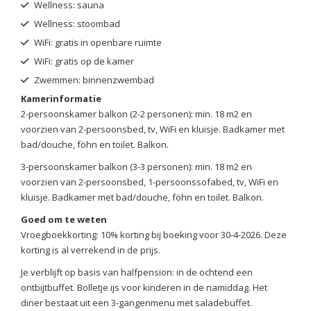
Wellness: sauna
Wellness: stoombad
WiFi: gratis in openbare ruimte
WiFi: gratis op de kamer
Zwemmen: binnenzwembad
Kamerinformatie
2-persoonskamer balkon (2-2 personen): min. 18 m2 en
voorzien van 2-persoonsbed, tv, WiFi en kluisje. Badkamer met
bad/douche, föhn en toilet. Balkon.
3-persoonskamer balkon (3-3 personen): min. 18 m2 en
voorzien van 2-persoonsbed, 1-persoonssofabed, tv, WiFi en
kluisje. Badkamer met bad/douche, föhn en toilet. Balkon.
Goed om te weten
Vroegboekkorting: 10% korting bij boeking voor 30-4-2026. Deze
korting is al verrekend in de prijs.
Je verblijft op basis van halfpension: in de ochtend een
ontbijtbuffet. Bolletje ijs voor kinderen in de namiddag. Het
diner bestaat uit een 3-gangenmenu met saladebuffet.