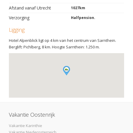
Afstand vanaf Utrecht
1027km
Verzorging
Halfpension.
Ligging
Hotel Alpenblick ligt op 4 km van het centrum van Sarnthein.
Berglift: Pichlberg, 8 km. Hoogte Sarnthein: 1.250 m.
Vakantie Oostenrijk
Vakantie Karinthie
Vakantie Niederosterreich