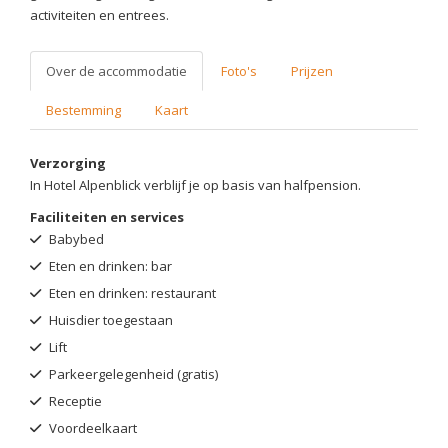
activiteiten en entrees.
Over de accommodatie
Foto's
Prijzen
Bestemming
Kaart
Verzorging
In Hotel Alpenblick verblijf je op basis van halfpension.
Faciliteiten en services
Babybed
Eten en drinken: bar
Eten en drinken: restaurant
Huisdier toegestaan
Lift
Parkeergelegenheid (gratis)
Receptie
Voordeelkaart