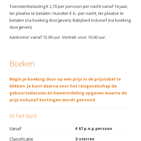
Toeristenbelasting € 2,70 per persoon per nacht vanaf 14 jaar,
ter plaatse te betalen. Huisdier € 6,- per nacht, ter plaatse te
betalen (na boeking doorgeven). Babybed inclusief (na boeking
doorgeven).
Aankomst: vanaf 15.00 uur. Vertrek: voor 10.00 uur.
Boeken
Begin je boeking door op een prijs in de prijstabel te
klikken. Je kunt daarna voor het reisgezelschap de
geboortedatums en kamerindeling opgeven waarna de
prijs inclusief kortingen wordt getoond.
In het kort
Vanaf
€ 67 p.n.p.persoon
Classificatie
3-sterren