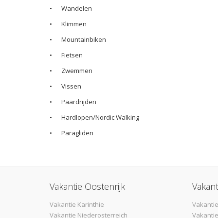
•
Wandelen
•
Klimmen
•
Mountainbiken
•
Fietsen
•
Zwemmen
•
Vissen
•
Paardrijden
•
Hardlopen/Nordic Walking
•
Paragliden
Vakantie Oostenrijk
Vakant
Vakantie Karinthie
Vakantie
Vakantie Niederosterreich
Vakantie