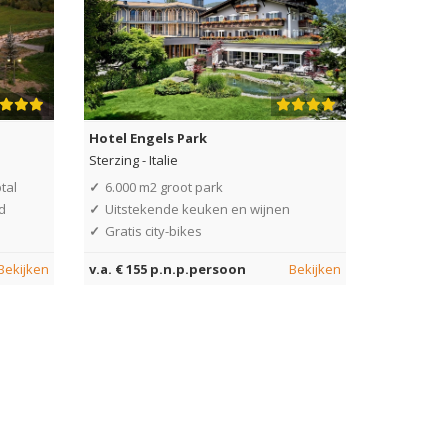
Hotel Engels Park
Sterzing
-
Italie
tal
✓
6.000 m2 groot park
d
✓
Uitstekende keuken en wijnen
✓
Gratis city-bikes
Bekijken
v.a. € 155 p.n.p.persoon
Bekijken