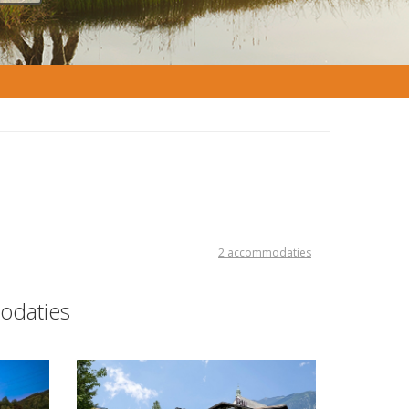
2 accommodaties
odaties