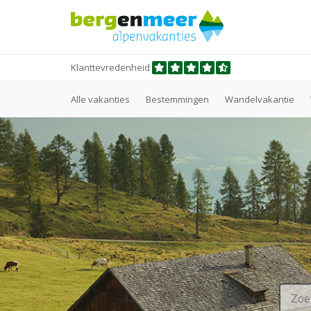
Klanttevredenheid
Alle vakanties
Bestemmingen
Wandelvakantie