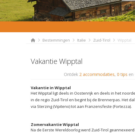
Bestemmingen
Italie
Zuid-Tirol
Wipptal
Vakantie Wipptal
Ontdek
2 accommodaties
,
0 tips
en
Vakantie in Wipptal
Het Wipptal ligt deels in Oostenrijk en deels in het noorden
in de regio Zuid-Tirol en begint bij de Brennerpas. Het dal
via Sterzing (Vipiteno) tot aan Franzensfeste (Fortezza).
Zomervakantie Wipptal
Na de Eerste Wereldoorlog werd Zuid-Tirol geannexeerd do