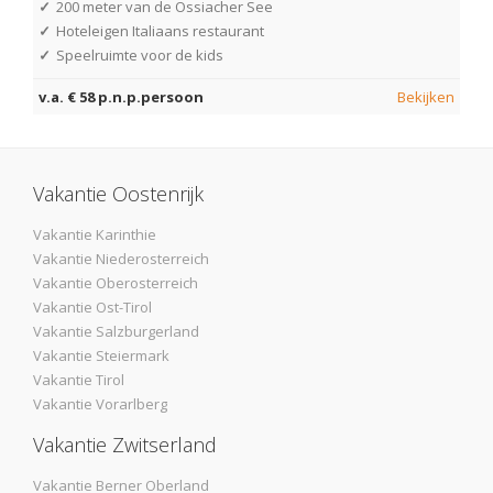
✓
200 meter van de Ossiacher See
✓
Hoteleigen Italiaans restaurant
✓
Speelruimte voor de kids
v.a. € 58 p.n.p.persoon
Bekijken
Vakantie Oostenrijk
Vakantie Karinthie
Vakantie Niederosterreich
Vakantie Oberosterreich
Vakantie Ost-Tirol
Vakantie Salzburgerland
Vakantie Steiermark
Vakantie Tirol
Vakantie Vorarlberg
Vakantie Zwitserland
Vakantie Berner Oberland