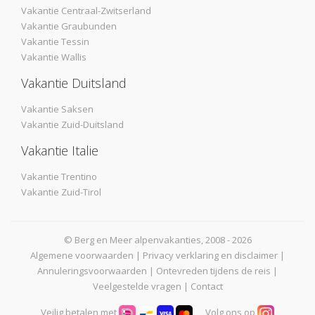
Vakantie Centraal-Zwitserland
Vakantie Graubunden
Vakantie Tessin
Vakantie Wallis
Vakantie Duitsland
Vakantie Saksen
Vakantie Zuid-Duitsland
Vakantie Italie
Vakantie Trentino
Vakantie Zuid-Tirol
© Berg en Meer alpenvakanties, 2008 - 2026
Algemene voorwaarden
|
Privacy verklaring en disclaimer
|
Annuleringsvoorwaarden
|
Ontevreden tijdens de reis
|
Veelgestelde vragen
|
Contact
Veilig betalen met
Volg ons op