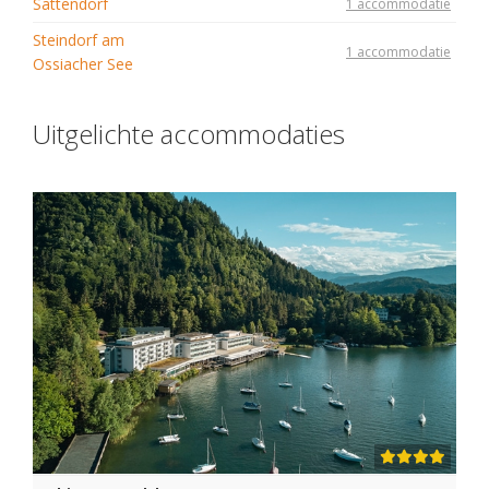
Sattendorf
1 accommodatie
Steindorf am
1 accommodatie
Ossiacher See
Uitgelichte accommodaties