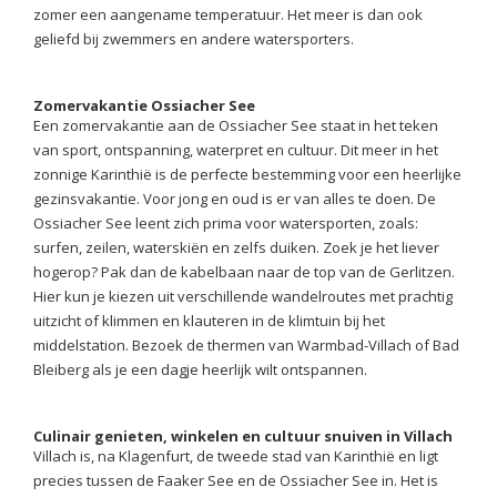
zomer een aangename temperatuur. Het meer is dan ook
geliefd bij zwemmers en andere watersporters.
Zomervakantie Ossiacher See
Een zomervakantie aan de Ossiacher See staat in het teken
van sport, ontspanning, waterpret en cultuur. Dit meer in het
zonnige Karinthië is de perfecte bestemming voor een heerlijke
gezinsvakantie. Voor jong en oud is er van alles te doen. De
Ossiacher See leent zich prima voor watersporten, zoals:
surfen, zeilen, waterskiën en zelfs duiken. Zoek je het liever
hogerop? Pak dan de kabelbaan naar de top van de Gerlitzen.
Hier kun je kiezen uit verschillende wandelroutes met prachtig
uitzicht of klimmen en klauteren in de klimtuin bij het
middelstation. Bezoek de thermen van Warmbad-Villach of Bad
Bleiberg als je een dagje heerlijk wilt ontspannen.
Culinair genieten, winkelen en cultuur snuiven in Villach
Villach is, na Klagenfurt, de tweede stad van Karinthië en ligt
precies tussen de Faaker See en de Ossiacher See in. Het is