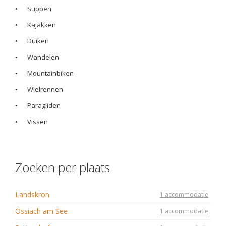
•
Suppen
•
Kajakken
•
Duiken
•
Wandelen
•
Mountainbiken
•
Wielrennen
•
Paragliden
•
Vissen
Zoeken per plaats
Landskron
1 accommodatie
Ossiach am See
1 accommodatie