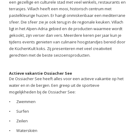
een gezellige en culturele stad met veel winkels, restaurants en
terrasjes. Villach heeft een mooi, historisch centrum met
pastelkleurige huizen. Er hangt onmiskenbaar een mediterrane
sfeer. Die sfeer zie je ook terug in de regionale keuken. Villach
ligt in het Alpen-Adria gebied en de producten waarmee wordt
gekookt, zijn verser dan vers. Meerdere keren per jaar kun je
tijdens events genieten van culinaire hoogstandjes bereid door
de KüchenKult koks. Zij presenteren met veel creativiteit
gerechten met de beste seizoensproducten.
Actieve vakantie Ossiacher See
De Ossiacher See heeft alles voor een actieve vakantie op het
water en in de bergen. Een greep uit de sportieve
mogelijkheden bij de Ossiacher See:
•
Zwemmen
•
Surfen
•
Zeilen
•
Waterskiën