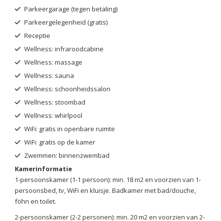
Parkeergarage (tegen betaling)
Parkeergelegenheid (gratis)
Receptie
Wellness: infraroodcabine
Wellness: massage
Wellness: sauna
Wellness: schoonheidssalon
Wellness: stoombad
Wellness: whirlpool
WiFi: gratis in openbare ruimte
WiFi: gratis op de kamer
Zwemmen: binnenzwembad
Kamerinformatie
1-persoonskamer (1-1 persoon): min. 18 m2 en voorzien van 1-
persoonsbed, tv, WiFi en kluisje. Badkamer met bad/douche,
föhn en toilet.
2-persoonskamer (2-2 personen): min. 20 m2 en voorzien van 2-