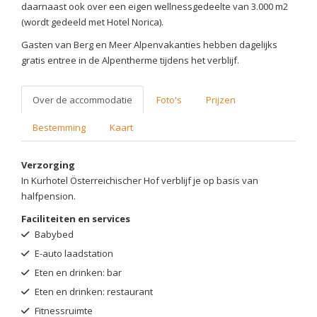
daarnaast ook over een eigen wellnessgedeelte van 3.000 m2
(wordt gedeeld met Hotel Norica).
Gasten van Berg en Meer Alpenvakanties hebben dagelijks
gratis entree in de Alpentherme tijdens het verblijf.
Over de accommodatie
Foto's
Prijzen
Bestemming
Kaart
Verzorging
In Kurhotel Österreichischer Hof verblijf je op basis van
halfpension.
Faciliteiten en services
Babybed
E-auto laadstation
Eten en drinken: bar
Eten en drinken: restaurant
Fitnessruimte