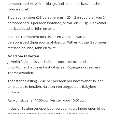
persoonsbed, tv, WiFi en kluisje. Badkamer met bad/douche,
föhn en toilet.
3-persoonskamer (2-3 personen): min. 25 m2 en voorzien van 2-
persoonsbed, 1-persoonssofabed, tv, WiFi en kluisje. Badkamer
met bad/douche, föhn en toilet.
Suite (2-4 personen): min. 35 m2 en voorzien van 2-
persoonsbed, 2-persoonssofabed, tv, WiFi en kluisje. Badkamer
met bad/douche, föhn en toilet.
Goed om te weten
Je verblijft op basis van halfpension: in de ochtend een
ontbijtbuffet. Het diner bestaat uit een 4-gangen keuzemenu.
Thema avonden.
Toeristenbelasting € 2,40 per persoon per nacht vanaf 15 jaar,
ter plaatse te betalen. Huisdier niet toegestaan. Babybed
inclusief.
Aankomst: vanaf 14.00 uur. Vertrek: voor 10.00 uur.
Inclusief Salzburger openbaar vervoer kaart: inbegrepen bij de