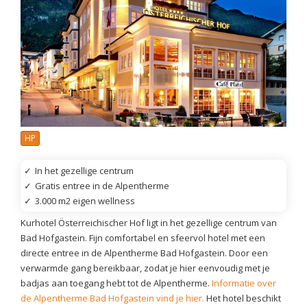
HP
✓
In het gezellige centrum
✓
Gratis entree in de Alpentherme
✓
3.000 m2 eigen wellness
Kurhotel Österreichischer Hof ligt in het gezellige centrum van
Bad Hofgastein. Fijn comfortabel en sfeervol hotel met een
directe entree in de Alpentherme Bad Hofgastein. Door een
verwarmde gang bereikbaar, zodat je hier eenvoudig met je
badjas aan toegang hebt tot de Alpentherme.
Informatie over
de Alpentherme Bad Hofgastein vind je hier.
Het hotel beschikt