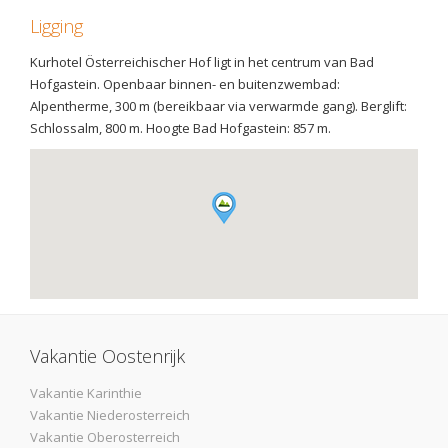
Ligging
Kurhotel Österreichischer Hof ligt in het centrum van Bad
Hofgastein. Openbaar binnen- en buitenzwembad:
Alpentherme, 300 m (bereikbaar via verwarmde gang). Berglift:
Schlossalm, 800 m. Hoogte Bad Hofgastein: 857 m.
Vakantie Oostenrijk
Vakantie Karinthie
Vakantie Niederosterreich
Vakantie Oberosterreich