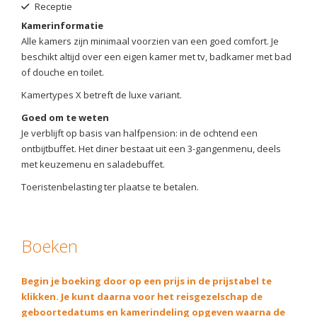
Receptie
Kamerinformatie
Alle kamers zijn minimaal voorzien van een goed comfort. Je
beschikt altijd over een eigen kamer met tv, badkamer met bad
of douche en toilet.
Kamertypes X betreft de luxe variant.
Goed om te weten
Je verblijft op basis van halfpension: in de ochtend een
ontbijtbuffet. Het diner bestaat uit een 3-gangenmenu, deels
met keuzemenu en saladebuffet.
Toeristenbelasting ter plaatse te betalen.
Boeken
Begin je boeking door op een prijs in de prijstabel te
klikken. Je kunt daarna voor het reisgezelschap de
geboortedatums en kamerindeling opgeven waarna de