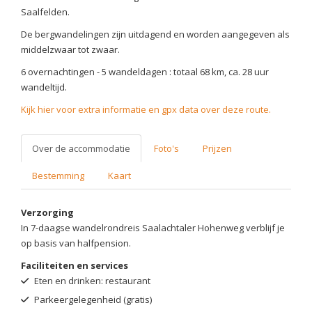
Saalfelden.
De bergwandelingen zijn uitdagend en worden aangegeven als
middelzwaar tot zwaar.
6 overnachtingen - 5 wandeldagen : totaal 68 km, ca. 28 uur
wandeltijd.
Kijk hier voor extra informatie en gpx data over deze route.
Over de accommodatie
Foto's
Prijzen
Bestemming
Kaart
Verzorging
In 7-daagse wandelrondreis Saalachtaler Hohenweg verblijf je
op basis van halfpension.
Faciliteiten en services
Eten en drinken: restaurant
Parkeergelegenheid (gratis)