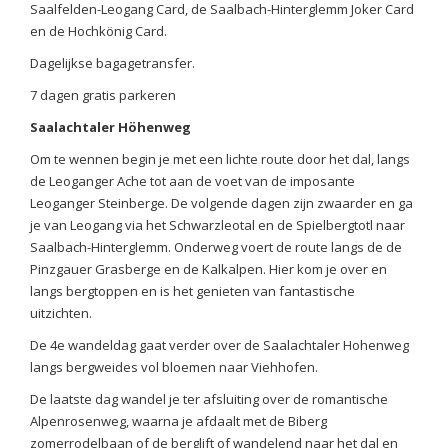
Saalfelden-Leogang Card, de Saalbach-Hinterglemm Joker Card
en de Hochkönig Card.
Dagelijkse bagagetransfer.
7 dagen gratis parkeren
Saalachtaler Höhenweg
Om te wennen begin je met een lichte route door het dal, langs
de Leoganger Ache tot aan de voet van de imposante
Leoganger Steinberge. De volgende dagen zijn zwaarder en ga
je van Leogang via het Schwarzleotal en de Spielbergtotl naar
Saalbach-Hinterglemm. Onderweg voert de route langs de de
Pinzgauer Grasberge en de Kalkalpen. Hier kom je over en
langs bergtoppen en is het genieten van fantastische
uitzichten.
De 4e wandeldag gaat verder over de Saalachtaler Hohenweg
langs bergweides vol bloemen naar Viehhofen.
De laatste dag wandel je ter afsluiting over de romantische
Alpenrosenweg, waarna je afdaalt met de Biberg
zomerrodelbaan of de berglift of wandelend naar het dal en