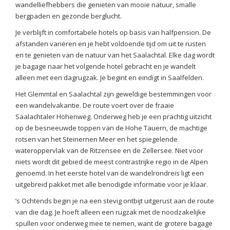
wandelliefhebbers die genieten van mooie natuur, smalle
bergpaden en gezonde berglucht.
Je verblijft in comfortabele hotels op basis van halfpension. De
afstanden variëren en je hebt voldoende tijd om uit te rusten
en te genieten van de natuur van het Saalachtal. Elke dag wordt
je bagage naar het volgende hotel gebracht en je wandelt
alleen met een dagrugzak. Je begint en eindigt in Saalfelden.
Het Glemmtal en Saalachtal zijn geweldige bestemmingen voor
een wandelvakantie. De route voert over de fraaie
Saalachtaler Höhenweg. Onderweg heb je een prachtig uitzicht
op de besneeuwde toppen van de Hohe Tauern, de machtige
rotsen van het Steinernen Meer en het spiegelende
wateroppervlak van de Ritzensee en de Zellersee. Niet voor
niets wordt dit gebied de meest contrastrijke regio in de Alpen
genoemd. In het eerste hotel van de wandelrondreis ligt een
uitgebreid pakket met alle benodigde informatie voor je klaar.
’s Ochtends begin je na een stevig ontbijt uitgerust aan de route
van die dag. Je hoeft alleen een rugzak met de noodzakelijke
spullen voor onderweg mee te nemen, want de grotere bagage