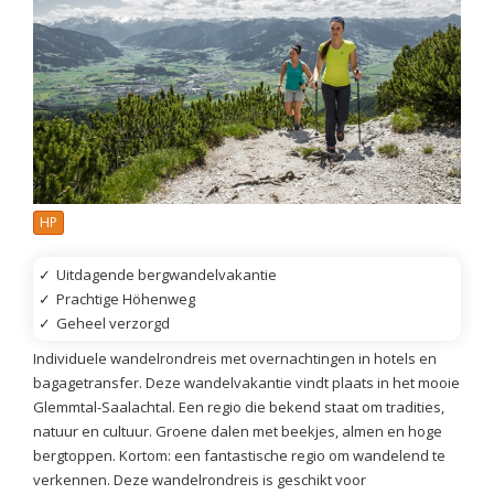
HP
✓
Uitdagende bergwandelvakantie
✓
Prachtige Höhenweg
✓
Geheel verzorgd
Individuele wandelrondreis met overnachtingen in hotels en
bagagetransfer. Deze wandelvakantie vindt plaats in het mooie
Glemmtal-Saalachtal. Een regio die bekend staat om tradities,
natuur en cultuur. Groene dalen met beekjes, almen en hoge
bergtoppen. Kortom: een fantastische regio om wandelend te
verkennen. Deze wandelrondreis is geschikt voor