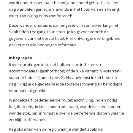
wordt ondertussen naar het volgende hotel gebracht. Na een
dag wandelen geniet je ’s avonds in het hotel van een heerlijk
diner. Dat is nog eens comfortabel!
Deze wandelrondreis is samengesteld in samenwerking met
Saalfelden-Leogang Tourismus. Je krijgt voor vertrek de
gegevens van het eerste hotel. Hier ontvang je een uitgebreid
pakket met alle benodigde informatie.
Inbegrepen:
6 overnachtingen inclusief halfpension in 3-sterren
accommodaties (gasthof/hotel) of de luxe variant in 4-sterren-
superior hotels (kamertypes X). Na aankomst in het hotel op
dag 1 krijg je de gedetailleerde routebeschrijving en benodigde
informatie uitgereikt.
Wandelkaart, gedetailleerde routebeschrijving, indien nodig
berglifttickets, tickets zomerrodelbaan, wandelsokken, houten
wandelstok, pin, informatie over de betreffende dorpen waar je
verblijft, kofferlabels.
Regiokaarten van de regio waar je wandelt zoals de