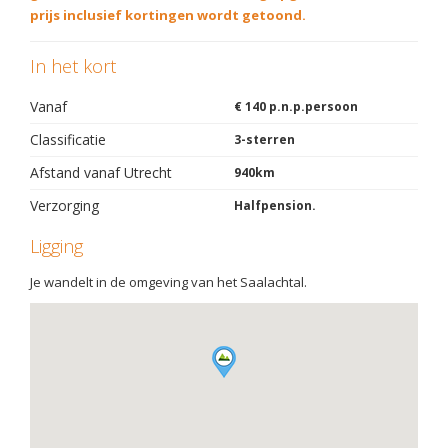
prijs inclusief kortingen wordt getoond.
In het kort
Vanaf
€ 140 p.n.p.persoon
Classificatie
3-sterren
Afstand vanaf Utrecht
940km
Verzorging
Halfpension.
Ligging
Je wandelt in de omgeving van het Saalachtal.