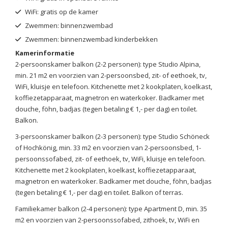
WiFi: gratis op de kamer
Zwemmen: binnenzwembad
Zwemmen: binnenzwembad kinderbekken
Kamerinformatie
2-persoonskamer balkon (2-2 personen): type Studio Alpina,
min. 21 m2 en voorzien van 2-persoonsbed, zit- of eethoek, tv,
WiFi, kluisje en telefoon. Kitchenette met 2 kookplaten, koelkast,
koffiezetapparaat, magnetron en waterkoker. Badkamer met
douche, föhn, badjas (tegen betaling € 1,- per dag) en toilet.
Balkon.
3-persoonskamer balkon (2-3 personen): type Studio Schöneck
of Hochkönig, min. 33 m2 en voorzien van 2-persoonsbed, 1-
persoonssofabed, zit- of eethoek, tv, WiFi, kluisje en telefoon.
Kitchenette met 2 kookplaten, koelkast, koffiezetapparaat,
magnetron en waterkoker. Badkamer met douche, föhn, badjas
(tegen betaling € 1,- per dag) en toilet. Balkon of terras.
Familiekamer balkon (2-4 personen): type Apartment D, min. 35
m2 en voorzien van 2-persoonssofabed, zithoek, tv, WiFi en