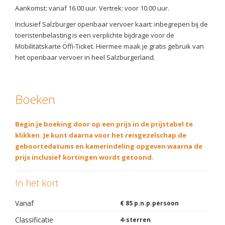
Aankomst: vanaf 16.00 uur. Vertrek: voor 10.00 uur.
Inclusief Salzburger openbaar vervoer kaart: inbegrepen bij de
toeristenbelasting is een verplichte bijdrage voor de
Mobilitätskarte Öffi-Ticket. Hiermee maak je gratis gebruik van
het openbaar vervoer in heel Salzburgerland.
Boeken
Begin je boeking door op een prijs in de prijstabel te
klikken. Je kunt daarna voor het reisgezelschap de
geboortedatums en kamerindeling opgeven waarna de
prijs inclusief kortingen wordt getoond.
In het kort
Vanaf
€ 85 p.n.p.persoon
Classificatie
4-sterren