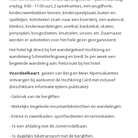
vrijdag, 9.00 - 17.00 uur), 2 speelruimtes, een jeugdhonk,
kinderzwembekken binnen, kinderspeelplaats buiten en
spelletjes. Activiteiten zoals naar een boerderij, een waterval,
klimbos, kinderwandelingen, voetbal, basketbal, skaten,
ponyrijden, boogschieten, knutselen, vissen, etc. Daarnaast
worden er activiteiten voor het hele gezin georganiseerd.
Het hotel ligt direct bij het wandelgebied Hochkönig en
wandelweg Schmetterlingsweg en biedt 3x per week een
begeleide wandeling aan. Fietsroute bij het hotel.
Voordeelkaart
: gasten van Berg en Meer Alpenvakanties
ontvangen bij aankomst de Hochkönig Card met inclusief
(beschikbare informatie tijdens publicatie):
- Gebruik van de bergliften.
- Wekelijks begeleide mountainbiketochten en wandelingen.
- Entree in zwembaden, sportfaciliteiten en tennisbaden.
- 1x een afdaling met de zomerrodelbaan.
- 1x dagelijks biketransport met de bergliften.