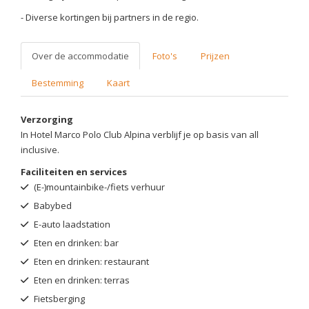
- Diverse kortingen bij partners in de regio.
Over de accommodatie
Foto's
Prijzen
Bestemming
Kaart
Verzorging
In Hotel Marco Polo Club Alpina verblijf je op basis van all
inclusive.
Faciliteiten en services
(E-)mountainbike-/fiets verhuur
Babybed
E-auto laadstation
Eten en drinken: bar
Eten en drinken: restaurant
Eten en drinken: terras
Fietsberging