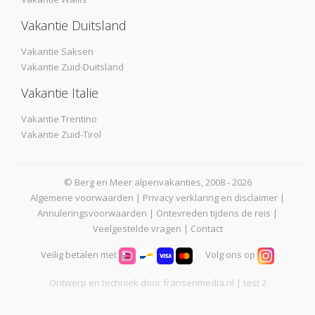
Vakantie Duitsland
Vakantie Saksen
Vakantie Zuid-Duitsland
Vakantie Italie
Vakantie Trentino
Vakantie Zuid-Tirol
© Berg en Meer alpenvakanties, 2008 - 2026
Algemene voorwaarden
|
Privacy verklaring en disclaimer
|
Annuleringsvoorwaarden
|
Ontevreden tijdens de reis
|
Veelgestelde vragen
|
Contact
Veilig betalen met
Volg ons op
Ontwerp en techniek door
fransenmedia.nl
| test 2