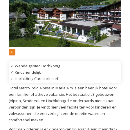
AI
✓
Wandelgebied Hochkönig
✓
Kindvriendelijk
✓
Hochkönig Card inclusief
Hotel Marco Polo Alpina in Maria Alm is een heerlijk hotel voor
een familie- of actieve vakantie. Het bestaat uit 3 gebouwen
(Alpina, Schöneck en Hochkönig) die onderaards met elkaar
verbonden zijn. Je vindt hier veel faciliteiten voor kinderen en
volwassenen die een verblijf zeer de moeite waard en
comfortabel maken.
Voor de kinderen is er kinderopvang (vanaf 4 jaar, maandag -