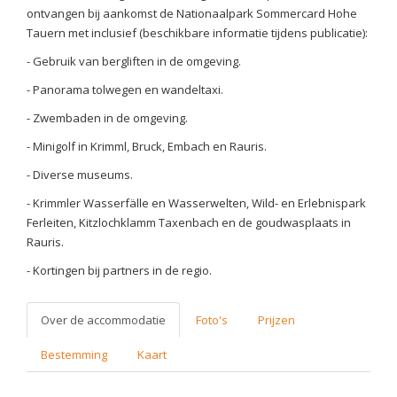
ontvangen bij aankomst de Nationaalpark Sommercard Hohe
Tauern met inclusief (beschikbare informatie tijdens publicatie):
- Gebruik van bergliften in de omgeving.
- Panorama tolwegen en wandeltaxi.
- Zwembaden in de omgeving.
- Minigolf in Krimml, Bruck, Embach en Rauris.
- Diverse museums.
- Krimmler Wasserfälle en Wasserwelten, Wild- en Erlebnispark
Ferleiten, Kitzlochklamm Taxenbach en de goudwasplaats in
Rauris.
- Kortingen bij partners in de regio.
Over de accommodatie
Foto's
Prijzen
Bestemming
Kaart