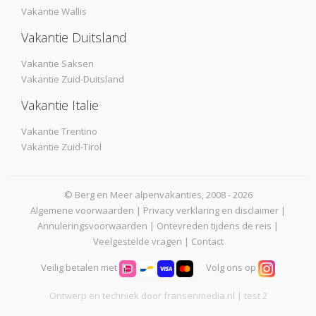
Vakantie Wallis
Vakantie Duitsland
Vakantie Saksen
Vakantie Zuid-Duitsland
Vakantie Italie
Vakantie Trentino
Vakantie Zuid-Tirol
© Berg en Meer alpenvakanties, 2008 - 2026
Algemene voorwaarden
|
Privacy verklaring en disclaimer
|
Annuleringsvoorwaarden
|
Ontevreden tijdens de reis
|
Veelgestelde vragen
|
Contact
Veilig betalen met
Volg ons op
Ontwerp en techniek door
fransenmedia.nl
| test 2