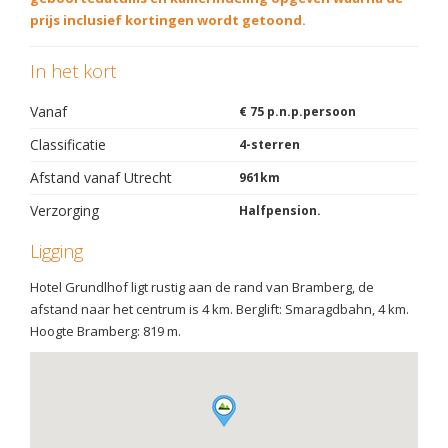
prijs inclusief kortingen wordt getoond.
In het kort
Vanaf
€ 75 p.n.p.persoon
Classificatie
4-sterren
Afstand vanaf Utrecht
961km
Verzorging
Halfpension.
Ligging
Hotel Grundlhof ligt rustig aan de rand van Bramberg, de
afstand naar het centrum is 4 km. Berglift: Smaragdbahn, 4 km.
Hoogte Bramberg: 819 m.