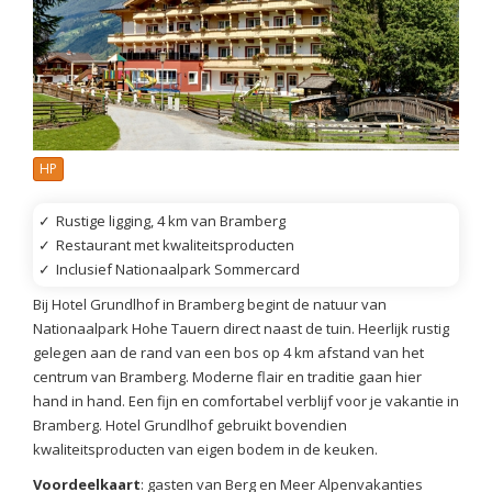
HP
✓
Rustige ligging, 4 km van Bramberg
✓
Restaurant met kwaliteitsproducten
✓
Inclusief Nationaalpark Sommercard
Bij Hotel Grundlhof in Bramberg begint de natuur van
Nationaalpark Hohe Tauern direct naast de tuin. Heerlijk rustig
gelegen aan de rand van een bos op 4 km afstand van het
centrum van Bramberg. Moderne flair en traditie gaan hier
hand in hand. Een fijn en comfortabel verblijf voor je vakantie in
Bramberg. Hotel Grundlhof gebruikt bovendien
kwaliteitsproducten van eigen bodem in de keuken.
Voordeelkaart
: gasten van Berg en Meer Alpenvakanties