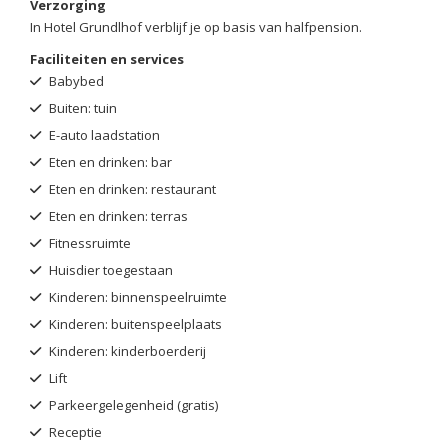
Verzorging
In Hotel Grundlhof verblijf je op basis van halfpension.
Faciliteiten en services
Babybed
Buiten: tuin
E-auto laadstation
Eten en drinken: bar
Eten en drinken: restaurant
Eten en drinken: terras
Fitnessruimte
Huisdier toegestaan
Kinderen: binnenspeelruimte
Kinderen: buitenspeelplaats
Kinderen: kinderboerderij
Lift
Parkeergelegenheid (gratis)
Receptie