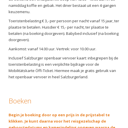
namiddag koffie en gebak. Het diner bestaat uit een 4-gangen
keuzemenu.
Toeristenbelasting € 3,- per persoon per nacht vanaf 15 jaar, ter
plaatse te betalen. Huisdier € 15,- per nacht, ter plaatse te
betalen (na boeking doorgeven). Babybed inclusief (na boeking
doorgeven).
Aankomst: vanaf 14.00 uur. Vertrek: voor 10.00 uur.
Inclusief Salzburger openbaar vervoer kaart: inbegrepen bij de
toeristenbelasting is een verplichte bijdrage voor de
Mobilitätskarte Öffi-Ticket. Hiermee maak je gratis gebruik van
het openbaar vervoer in heel Salzburgerland.
Boeken
Begin je boeking door op een prijs in de prijstabel te
klikken. Je kunt daarna voor het reisgezelschap de
geboortedatums en kamerindeling opgeven waarna de