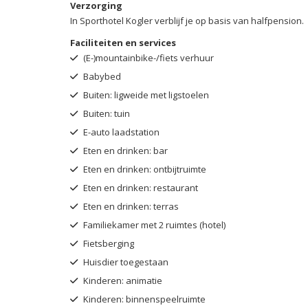
Verzorging
In Sporthotel Kogler verblijf je op basis van halfpension.
Faciliteiten en services
(E-)mountainbike-/fiets verhuur
Babybed
Buiten: ligweide met ligstoelen
Buiten: tuin
E-auto laadstation
Eten en drinken: bar
Eten en drinken: ontbijtruimte
Eten en drinken: restaurant
Eten en drinken: terras
Familiekamer met 2 ruimtes (hotel)
Fietsberging
Huisdier toegestaan
Kinderen: animatie
Kinderen: binnenspeelruimte