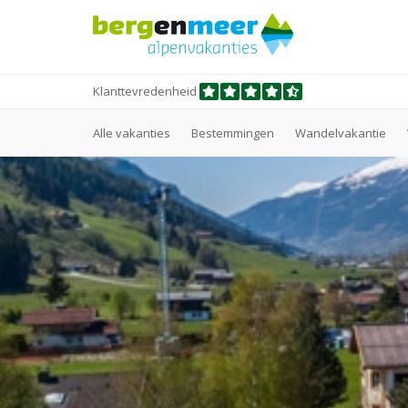
Klanttevredenheid
Alle vakanties
Bestemmingen
Wandelvakantie