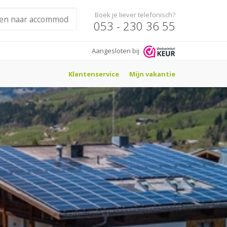
Boek je liever telefonisch?
053 - 230 36 55
Aangesloten bij
Klantenservice
Mijn vakantie