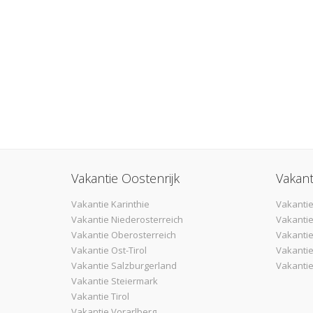
Vakantie Oostenrijk
Vakant
Vakantie Karinthie
Vakantie
Vakantie Niederosterreich
Vakantie
Vakantie Oberosterreich
Vakanti
Vakantie Ost-Tirol
Vakantie
Vakantie Salzburgerland
Vakantie
Vakantie Steiermark
Vakantie Tirol
Vakantie Vorarlberg