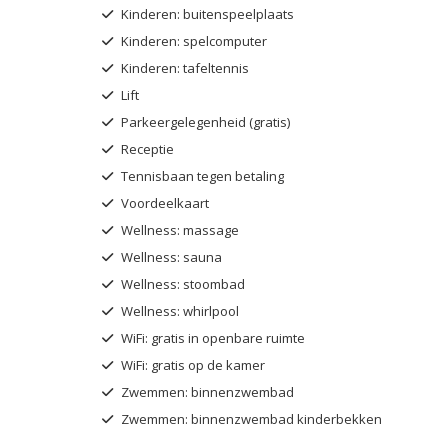
Kinderen: buitenspeelplaats
Kinderen: spelcomputer
Kinderen: tafeltennis
Lift
Parkeergelegenheid (gratis)
Receptie
Tennisbaan tegen betaling
Voordeelkaart
Wellness: massage
Wellness: sauna
Wellness: stoombad
Wellness: whirlpool
WiFi: gratis in openbare ruimte
WiFi: gratis op de kamer
Zwemmen: binnenzwembad
Zwemmen: binnenzwembad kinderbekken