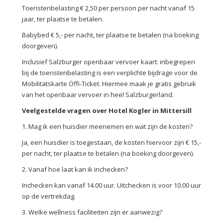
Toeristenbelasting € 2,50 per persoon per nacht vanaf 15
jaar, ter plaatse te betalen.
Babybed € 5,- per nacht, ter plaatse te betalen (na boeking
doorgeven).
Inclusief Salzburger openbaar vervoer kaart: inbegrepen
bij de toeristenbelasting is een verplichte bijdrage voor de
Mobilitätskarte Öffi-Ticket. Hiermee maak je gratis gebruik
van het openbaar vervoer in heel Salzburgerland.
Veelgestelde vragen over Hotel Kogler in Mittersill
1. Mag ik een huisdier meenemen en wat zijn de kosten?
Ja, een huisdier is toegestaan, de kosten hiervoor zijn € 15,-
per nacht, ter plaatse te betalen (na boeking doorgeven).
2. Vanaf hoe laat kan ik inchecken?
Inchecken kan vanaf 14.00 uur. Uitchecken is voor 10.00 uur
op de vertrekdag.
3. Welke wellness faciliteiten zijn er aanwezig?