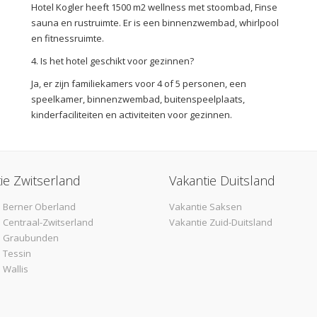
Hotel Kogler heeft 1500 m2 wellness met stoombad, Finse
sauna en rustruimte. Er is een binnenzwembad, whirlpool
en fitnessruimte.
4. Is het hotel geschikt voor gezinnen?
Ja, er zijn familiekamers voor 4 of 5 personen, een
speelkamer, binnenzwembad, buitenspeelplaats,
kinderfaciliteiten en activiteiten voor gezinnen.
ie Zwitserland
Vakantie Duitsland
 Berner Oberland
Vakantie Saksen
 Centraal-Zwitserland
Vakantie Zuid-Duitsland
e Graubunden
 Tessin
 Wallis