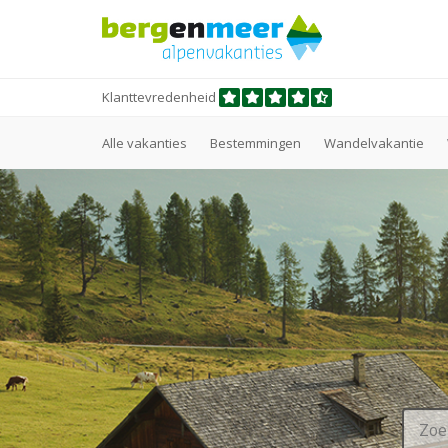
Klanttevredenheid
Alle vakanties
Bestemmingen
Wandelvakantie