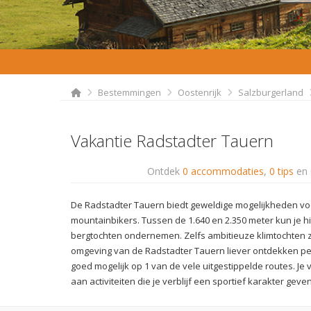
Bestemmingen
Oostenrijk
Salzburgerland
Vakantie Radstadter Tauern
Ontdek
0 accommodaties
,
0 tips
en
De Radstadter Tauern biedt geweldige mogelijkheden v
mountainbikers. Tussen de 1.640 en 2.350 meter kun je h
bergtochten ondernemen. Zelfs ambitieuze klimtochten zij
omgeving van de Radstadter Tauern liever ontdekken per
goed mogelijk op 1 van de vele uitgestippelde routes. Je 
aan activiteiten die je verblijf een sportief karakter geven