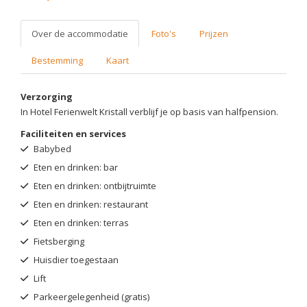
Over de accommodatie
Foto's
Prijzen
Bestemming
Kaart
Verzorging
In Hotel Ferienwelt Kristall verblijf je op basis van halfpension.
Faciliteiten en services
Babybed
Eten en drinken: bar
Eten en drinken: ontbijtruimte
Eten en drinken: restaurant
Eten en drinken: terras
Fietsberging
Huisdier toegestaan
Lift
Parkeergelegenheid (gratis)