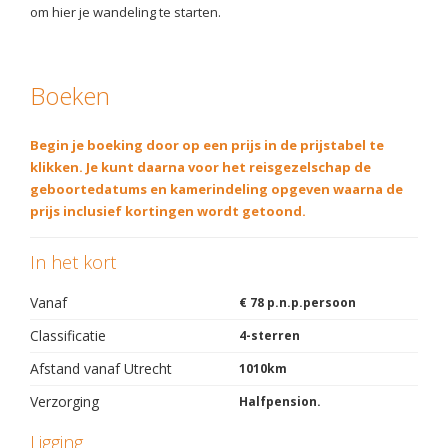
om hier je wandeling te starten.
Boeken
Begin je boeking door op een prijs in de prijstabel te
klikken. Je kunt daarna voor het reisgezelschap de
geboortedatums en kamerindeling opgeven waarna de
prijs inclusief kortingen wordt getoond.
In het kort
Vanaf
€ 78 p.n.p.persoon
Classificatie
4-sterren
Afstand vanaf Utrecht
1010km
Verzorging
Halfpension.
Ligging