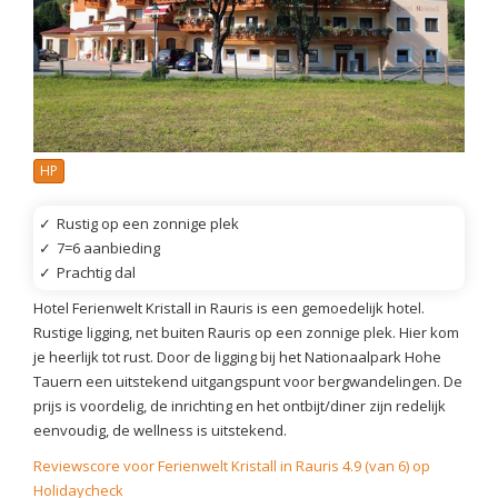
HP
✓
Rustig op een zonnige plek
✓
7=6 aanbieding
✓
Prachtig dal
Hotel Ferienwelt Kristall in Rauris is een gemoedelijk hotel.
Rustige ligging, net buiten Rauris op een zonnige plek. Hier kom
je heerlijk tot rust. Door de ligging bij het Nationaalpark Hohe
Tauern een uitstekend uitgangspunt voor bergwandelingen. De
prijs is voordelig, de inrichting en het ontbijt/diner zijn redelijk
eenvoudig, de wellness is uitstekend.
Reviewscore voor Ferienwelt Kristall in Rauris 4.9 (van 6) op
Holidaycheck