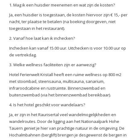
1. Mag ik een huisdier meenemen en wat zijn de kosten?
Ja, een huisdier is toegestaan, de kosten hiervoor zijn € 15,- per
nacht, ter plaatse te betalen (na boeking doorgeven, niet
toegestaan in het restaurant).
2. Vanaf hoe laat kan ik inchecken?
Inchecken kan vanaf 15.00 uur. Uitchecken is voor 10.00 uur op
de vertrekdag.
3. Welke wellness faciliteiten zijn er aanwezig?
Hotel Ferienwelt Kristall heeft een ruime wellness op 800 m2
met stoombad, steensauna, multisauna, sanarium,
infraroodcabine en rustruimte. Binnenzwembad en
buitenzwembad (via het binnenzwembad bereikbaar).
4. Is het hotel geschikt voor wandelaars?
Ja, er zijn in het Raurisertal veel wandelmogelijkheden en
wandelroutes. Door de ligging aan het Nationaalpark Hohe
Tauern geniet je hier van prachtige natuur in de omgeving. De
Hochalmbahnen (berglift) brengen je desgewenst de bergen in