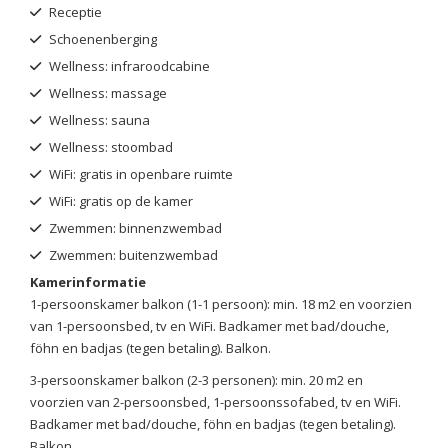
Receptie
Schoenenberging
Wellness: infraroodcabine
Wellness: massage
Wellness: sauna
Wellness: stoombad
WiFi: gratis in openbare ruimte
WiFi: gratis op de kamer
Zwemmen: binnenzwembad
Zwemmen: buitenzwembad
Kamerinformatie
1-persoonskamer balkon (1-1 persoon): min. 18 m2 en voorzien
van 1-persoonsbed, tv en WiFi. Badkamer met bad/douche,
föhn en badjas (tegen betaling). Balkon.
3-persoonskamer balkon (2-3 personen): min. 20 m2 en
voorzien van 2-persoonsbed, 1-persoonssofabed, tv en WiFi.
Badkamer met bad/douche, föhn en badjas (tegen betaling).
Balkon.