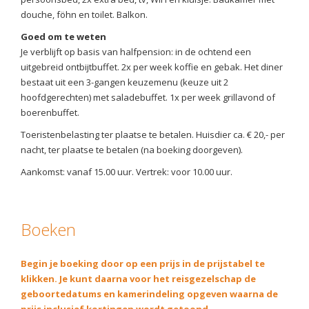
douche, föhn en toilet. Balkon.
Goed om te weten
Je verblijft op basis van halfpension: in de ochtend een
uitgebreid ontbijtbuffet. 2x per week koffie en gebak. Het diner
bestaat uit een 3-gangen keuzemenu (keuze uit 2
hoofdgerechten) met saladebuffet. 1x per week grillavond of
boerenbuffet.
Toeristenbelasting ter plaatse te betalen. Huisdier ca. € 20,- per
nacht, ter plaatse te betalen (na boeking doorgeven).
Aankomst: vanaf 15.00 uur. Vertrek: voor 10.00 uur.
Boeken
Begin je boeking door op een prijs in de prijstabel te
klikken. Je kunt daarna voor het reisgezelschap de
geboortedatums en kamerindeling opgeven waarna de