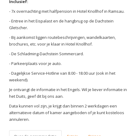
Inclusief:
- 7x overnachting met halfpension in Hotel Knollhof in Ramsau.
- Entree in het Eispalast en de hangbrug op de Dachstein
Gletscher.
- Bij aankomst liggen routebeschrijvingen, wandelkaarten,
brochures, etc. voor je klaar in Hotel Knollhof.
- De Schladming-Dachstein Sommercard.
- Parkeerplaats voor je auto.
- Dagelijkse Service-Hotline van 8.00 - 18.00 uur (ook in het
weekend).
Je ontvangt de informatie in het Engels. Wil je liever informatie in
het Duits, geef dit bij ons aan.
Data kunnen vol zijn, je krijgt dan binnen 2 werkdagen een
alternatieve datum of kamer aangeboden of je kunt kosteloos
annuleren.