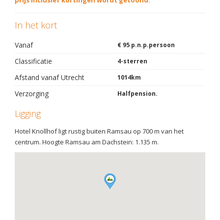
prijs inclusief kortingen wordt getoond.
In het kort
Vanaf
€ 95 p.n.p.persoon
Classificatie
4-sterren
Afstand vanaf Utrecht
1014km
Verzorging
Halfpension.
Ligging
Hotel Knollhof ligt rustig buiten Ramsau op 700 m van het
centrum. Hoogte Ramsau am Dachstein: 1.135 m.