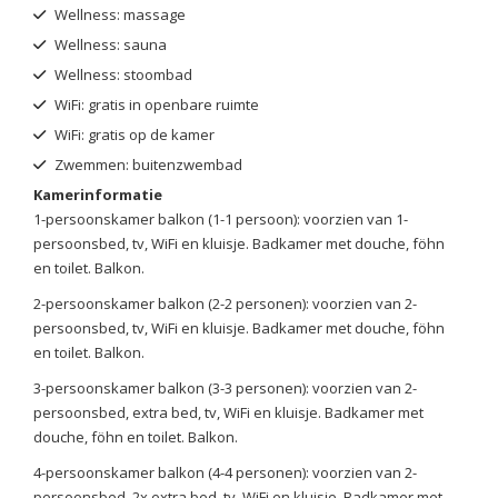
Wellness: massage
Wellness: sauna
Wellness: stoombad
WiFi: gratis in openbare ruimte
WiFi: gratis op de kamer
Zwemmen: buitenzwembad
Kamerinformatie
1-persoonskamer balkon (1-1 persoon): voorzien van 1-
persoonsbed, tv, WiFi en kluisje. Badkamer met douche, föhn
en toilet. Balkon.
2-persoonskamer balkon (2-2 personen): voorzien van 2-
persoonsbed, tv, WiFi en kluisje. Badkamer met douche, föhn
en toilet. Balkon.
3-persoonskamer balkon (3-3 personen): voorzien van 2-
persoonsbed, extra bed, tv, WiFi en kluisje. Badkamer met
douche, föhn en toilet. Balkon.
4-persoonskamer balkon (4-4 personen): voorzien van 2-
persoonsbed, 2x extra bed, tv, WiFi en kluisje. Badkamer met