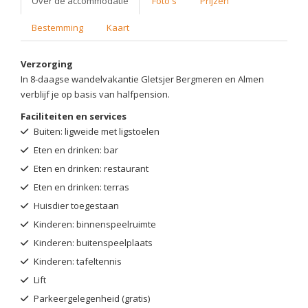
Over de accommodatie
Foto's
Prijzen
Bestemming
Kaart
Verzorging
In 8-daagse wandelvakantie Gletsjer Bergmeren en Almen
verblijf je op basis van halfpension.
Faciliteiten en services
Buiten: ligweide met ligstoelen
Eten en drinken: bar
Eten en drinken: restaurant
Eten en drinken: terras
Huisdier toegestaan
Kinderen: binnenspeelruimte
Kinderen: buitenspeelplaats
Kinderen: tafeltennis
Lift
Parkeergelegenheid (gratis)