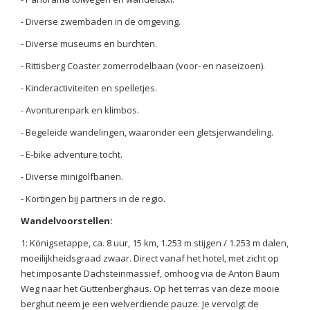
- Diverse zwembaden in de omgeving.
- Diverse museums en burchten.
- Rittisberg Coaster zomerrodelbaan (voor- en naseizoen).
- Kinderactiviteiten en spelletjes.
- Avonturenpark en klimbos.
- Begeleide wandelingen, waaronder een gletsjerwandeling.
- E-bike adventure tocht.
- Diverse minigolfbanen.
- Kortingen bij partners in de regio.
Wandelvoorstellen:
1: Königsetappe, ca. 8 uur, 15 km, 1.253 m stijgen / 1.253 m dalen,
moeilijkheidsgraad zwaar. Direct vanaf het hotel, met zicht op
het imposante Dachsteinmassief, omhoog via de Anton Baum
Weg naar het Guttenberghaus. Op het terras van deze mooie
berghut neem je een welverdiende pauze. Je vervolgt de