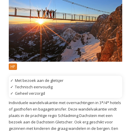
HP
✓
Met bezoek aan de gletsjer
✓
Technisch eenvoudig
✓
Geheel verzorgd
Individuele wandelvakantie met overnachtingen in 3*/4* hotels
of gasthofen en bagagetransfer. Deze wandelvakantie vindt
plaats in de prachtige regio Schladming Dachstein met een
bezoek aan de Dachstein Gletscher. Ook erg geschikt voor
gezinnen met kinderen die graag wandelen in de bergen. Een