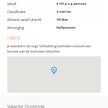
Vanaf
€ 151 p.n.p.persoon
Classificatie
3-sterren
Afstand vanaf Utrecht
1012km
Verzorging
Halfpension.
Ligging
Je wandelt in de regio Schladming Dachstein inclusief een
bezoek aan de Dachstein Gletscher.
Vakantie Oostenrijk