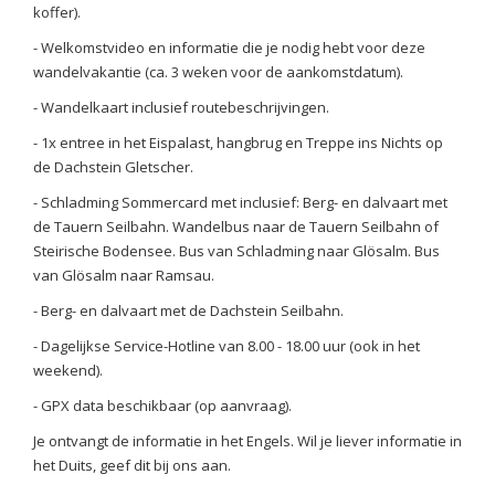
koffer).
- Welkomstvideo en informatie die je nodig hebt voor deze
wandelvakantie (ca. 3 weken voor de aankomstdatum).
- Wandelkaart inclusief routebeschrijvingen.
- 1x entree in het Eispalast, hangbrug en Treppe ins Nichts op
de Dachstein Gletscher.
- Schladming Sommercard met inclusief: Berg- en dalvaart met
de Tauern Seilbahn. Wandelbus naar de Tauern Seilbahn of
Steirische Bodensee. Bus van Schladming naar Glösalm. Bus
van Glösalm naar Ramsau.
- Berg- en dalvaart met de Dachstein Seilbahn.
- Dagelijkse Service-Hotline van 8.00 - 18.00 uur (ook in het
weekend).
- GPX data beschikbaar (op aanvraag).
Je ontvangt de informatie in het Engels. Wil je liever informatie in
het Duits, geef dit bij ons aan.