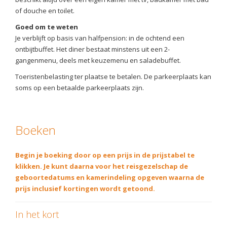
of douche en toilet.
Goed om te weten
Je verblijft op basis van halfpension: in de ochtend een
ontbijtbuffet. Het diner bestaat minstens uit een 2-
gangenmenu, deels met keuzemenu en saladebuffet.
Toeristenbelasting ter plaatse te betalen. De parkeerplaats kan
soms op een betaalde parkeerplaats zijn.
Boeken
Begin je boeking door op een prijs in de prijstabel te
klikken. Je kunt daarna voor het reisgezelschap de
geboortedatums en kamerindeling opgeven waarna de
prijs inclusief kortingen wordt getoond.
In het kort