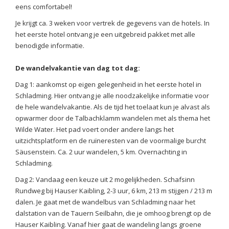
eens comfortabel!
Je krijgt ca. 3 weken voor vertrek de gegevens van de hotels. In
het eerste hotel ontvang je een uitgebreid pakket met alle
benodigde informatie.
De wandelvakantie van dag tot dag:
Dag 1: aankomst op eigen gelegenheid in het eerste hotel in
Schladming. Hier ontvang je alle noodzakelijke informatie voor
de hele wandelvakantie. Als de tijd het toelaat kun je alvast als
opwarmer door de Talbachklamm wandelen met als thema het
Wilde Water. Het pad voert onder andere langs het
uitzichtsplatform en de ruïneresten van de voormalige burcht
Säusenstein. Ca. 2 uur wandelen, 5 km. Overnachting in
Schladming.
Dag 2: Vandaag een keuze uit 2 mogelijkheden. Schafsinn
Rundweg bij Hauser Kaibling, 2-3 uur, 6 km, 213 m stijgen / 213 m
dalen. Je gaat met de wandelbus van Schladming naar het
dalstation van de Tauern Seilbahn, die je omhoog brengt op de
Hauser Kaibling. Vanaf hier gaat de wandeling langs groene