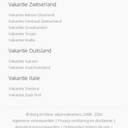
Vakantie Zwitserland
Vakantie Berner Oberland
Vakantie Centraal-Zwitserland
Vakantie Graubunden
Vakantie Tessin
Vakantie Wallis
Vakantie Duitsland
Vakantie Saksen
Vakantie Zuid-Duitsland
Vakantie Italie
Vakantie Trentino
Vakantie Zuid-Tirol
© Berg en Meer alpenvakanties, 2008 - 2026
Algemene voorwaarden
|
Privacy verklaring en disclaimer
|
Annuleringsvoorwaarden
|
Ontevreden tijdens de reis
|