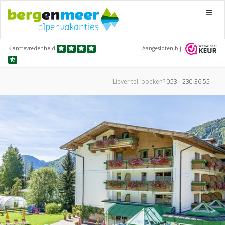
Menu
Klanttevredenheid
Aangesloten bij
Liever tel.
boeken?
053 - 230 36 55