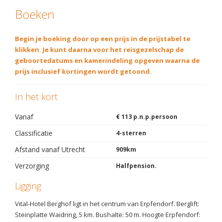
Boeken
Begin je boeking door op een prijs in de prijstabel te
klikken. Je kunt daarna voor het reisgezelschap de
geboortedatums en kamerindeling opgeven waarna de
prijs inclusief kortingen wordt getoond.
In het kort
Vanaf
€ 113 p.n.p.persoon
Classificatie
4-sterren
Afstand vanaf Utrecht
909km
Verzorging
Halfpension.
Ligging
Vital-Hotel Berghof ligt in het centrum van Erpfendorf. Berglift:
Steinplatte Waidring, 5 km. Bushalte: 50 m. Hoogte Erpfendorf: