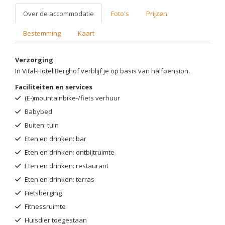
Over de accommodatie
Foto's
Prijzen
Bestemming
Kaart
Verzorging
In Vital-Hotel Berghof verblijf je op basis van halfpension.
Faciliteiten en services
(E-)mountainbike-/fiets verhuur
Babybed
Buiten: tuin
Eten en drinken: bar
Eten en drinken: ontbijtruimte
Eten en drinken: restaurant
Eten en drinken: terras
Fietsberging
Fitnessruimte
Huisdier toegestaan