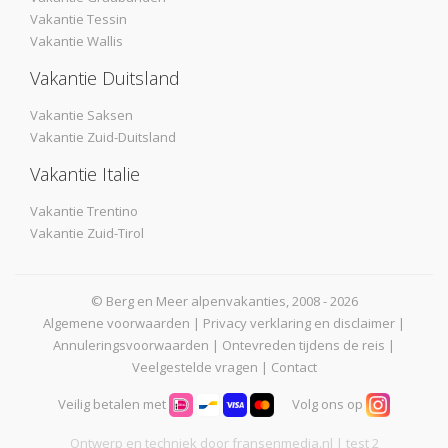
Vakantie Tessin
Vakantie Wallis
Vakantie Duitsland
Vakantie Saksen
Vakantie Zuid-Duitsland
Vakantie Italie
Vakantie Trentino
Vakantie Zuid-Tirol
© Berg en Meer alpenvakanties, 2008 - 2026
Algemene voorwaarden
|
Privacy verklaring en disclaimer
|
Annuleringsvoorwaarden
|
Ontevreden tijdens de reis
|
Veelgestelde vragen
|
Contact
Veilig betalen met
Volg ons op
Ontwerp en techniek door
fransenmedia.nl
| test 2