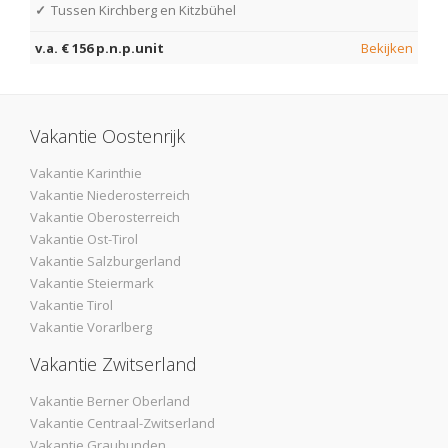
✓
Tussen Kirchberg en Kitzbühel
v.a. € 156 p.n.p.unit
Bekijken
Vakantie Oostenrijk
Vakantie Karinthie
Vakantie Niederosterreich
Vakantie Oberosterreich
Vakantie Ost-Tirol
Vakantie Salzburgerland
Vakantie Steiermark
Vakantie Tirol
Vakantie Vorarlberg
Vakantie Zwitserland
Vakantie Berner Oberland
Vakantie Centraal-Zwitserland
Vakantie Graubunden