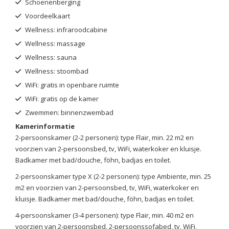
Schoenenberging
Voordeelkaart
Wellness: infraroodcabine
Wellness: massage
Wellness: sauna
Wellness: stoombad
WiFi: gratis in openbare ruimte
WiFi: gratis op de kamer
Zwemmen: binnenzwembad
Kamerinformatie
2-persoonskamer (2-2 personen): type Flair, min. 22 m2 en
voorzien van 2-persoonsbed, tv, WiFi, waterkoker en kluisje.
Badkamer met bad/douche, föhn, badjas en toilet.
2-persoonskamer type X (2-2 personen): type Ambiente, min. 25
m2 en voorzien van 2-persoonsbed, tv, WiFi, waterkoker en
kluisje. Badkamer met bad/douche, föhn, badjas en toilet.
4-persoonskamer (3-4 personen): type Flair, min. 40 m2 en
voorzien van 2-persoonsbed, 2-persoonssofabed, tv, WiFi,