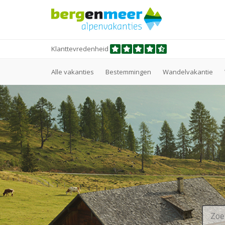
Klanttevredenheid
Alle vakanties
Bestemmingen
Wandelvakantie